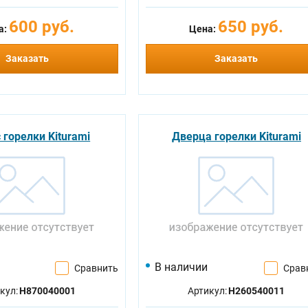
600 руб.
650 руб.
а:
Цена:
Заказать
Заказать
 горелки Kiturami
Дверца горелки Kiturami
В наличии
Сравнить
Срав
кул:
H870040001
Артикул:
H260540011