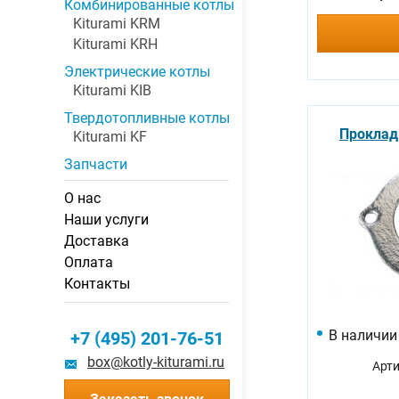
Комбинированные котлы
Kiturami KRM
Kiturami KRH
Электрические котлы
Kiturami KIB
Твердотопливные котлы
Прокладк
Kiturami KF
Запчасти
О нас
Наши услуги
Доставка
Оплата
Контакты
В наличии
+7 (495) 201-76-51
box@kotly-kiturami.ru
Арти