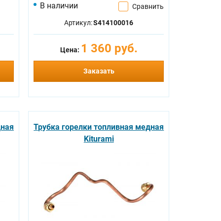
В наличии
Сравнить
Артикул:
S414100016
1 360 руб.
Цена:
Заказать
дная
Трубка горелки топливная медная
Kiturami