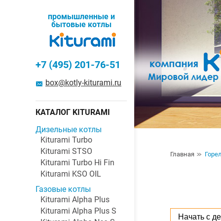
промышленные и
бытовые котлы
+7 (495) 201-76-51
box@kotly-kiturami.ru
КАТАЛОГ KITURAMI
Дизельные котлы
Kiturami Turbo
Kiturami STSO
Главная
Горе
Kiturami Turbo Hi Fin
Kiturami KSO OIL
Газовые котлы
Kiturami Alpha Plus
Kiturami Alpha Plus S