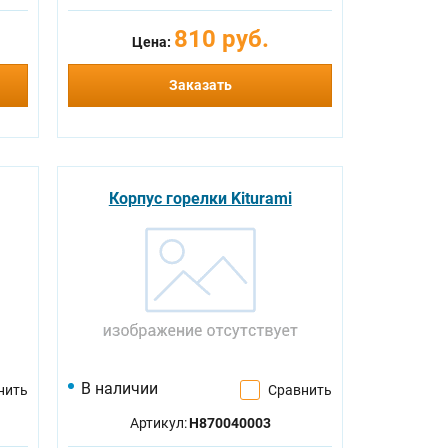
810 руб.
Цена:
Заказать
Корпус горелки Kiturami
В наличии
нить
Сравнить
Артикул:
H870040003