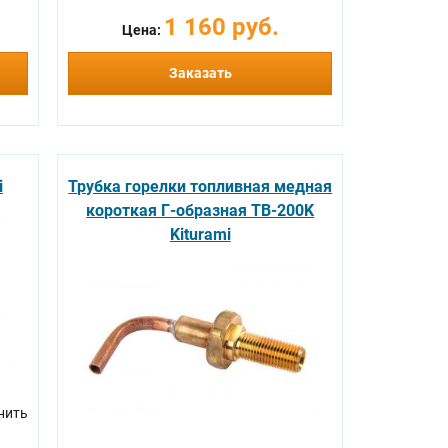
1 160 руб.
Цена:
Заказать
i
Трубка горелки топливная медная
короткая Г-образная TB-200K
Kiturami
нить