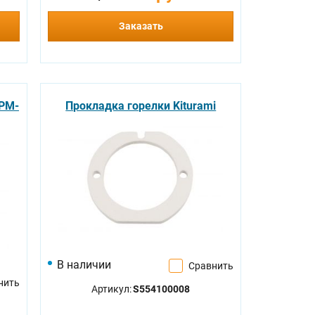
Заказать
 PM-
Прокладка горелки Kiturami
В наличии
Сравнить
нить
Артикул:
S554100008