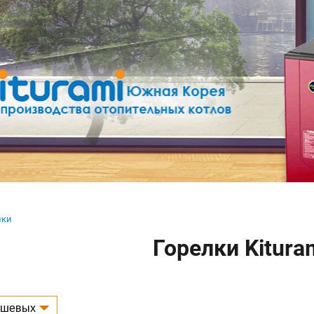
лки
Горелки Kitura