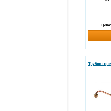
Цена
Трубка гор