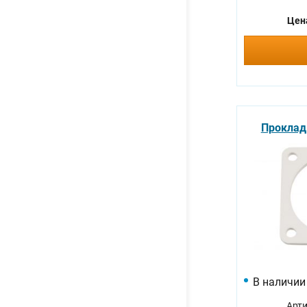
Цен
Прокладк
В наличии
Арти