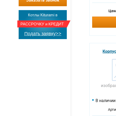
Заказать звонок
Цен
Котлы Kiturami в
РАССРОЧКУ
и
КРЕДИТ
Подать заявку>>
Корпус
В наличии
Арти