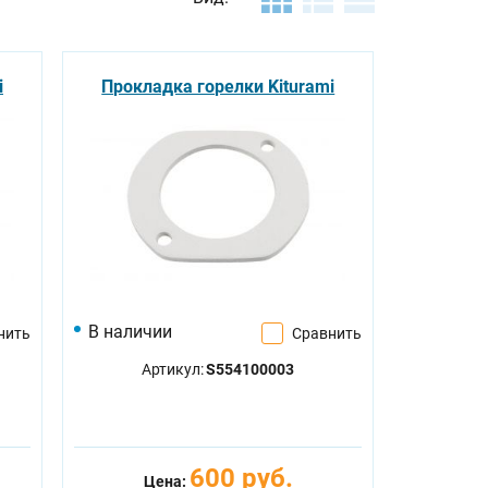
i
Прокладка горелки Kiturami
В наличии
нить
Сравнить
Артикул:
S554100003
600 руб.
Цена: