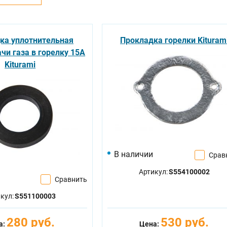
ка уплотнительная
Прокладка горелки Kituram
чи газа в горелку 15A
Kiturami
В наличии
Срав
Артикул:
S554100002
Сравнить
кул:
S551100003
280 руб.
530 руб.
а:
Цена: