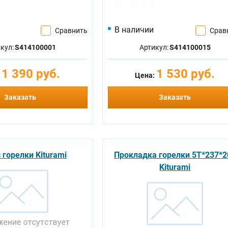
В наличии
Сравнить
Срав
кул:
S414100001
Артикул:
S414100015
1 390 руб.
1 530 руб.
:
Цена:
Заказать
Заказать
 горелки Kiturami
Прокладка горелки 5T*237*2
Kiturami