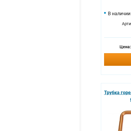
В наличии
Арти
Цена
Трубка гор