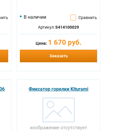
В наличии
нить
Сравнить
Артикул:
S414100029
1 670 руб.
Цена:
Заказать
06
Фиксатор горелки Kiturami