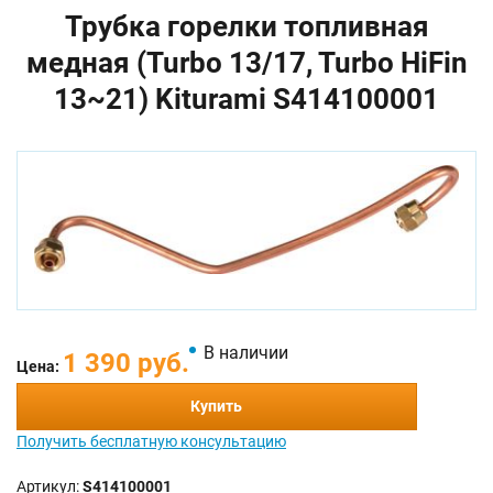
Трубка горелки топливная
медная (Turbo 13/17, Turbo HiFin
13~21) Kiturami S414100001
В наличии
1 390 руб.
Цена:
Купить
Получить бесплатную консультацию
Артикул:
S414100001