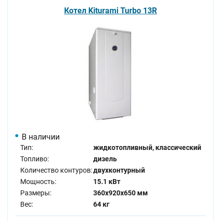
Котел Kiturami Turbo 13R
В наличии
Тип:
жидкотопливный, классический
Топливо:
дизель
Количество контуров:
двухконтурный
Мощность:
15.1 кВт
Размеры:
360x920x650 мм
Вес:
64 кг