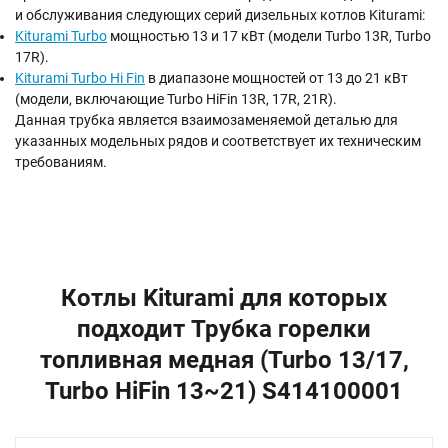
и обслуживания следующих серий дизельных котлов Kiturami:
Kiturami Turbo
мощностью 13 и 17 кВт (модели Turbo 13R, Turbo
17R).
Kiturami Turbo Hi Fin
в диапазоне мощностей от 13 до 21 кВт
(модели, включающие Turbo HiFin 13R, 17R, 21R).
Данная трубка является взаимозаменяемой деталью для
указанных модельных рядов и соответствует их техническим
требованиям.
Котлы Kiturami для которых
подходит Трубка горелки
топливная медная (Turbo 13/17,
Turbo HiFin 13~21) S414100001