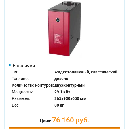
В наличии
Тип:
жидкотопливный, классический
Топливо:
дизель
Количество контуров:
двухконтурный
Мощность:
29.1 кВт
Размеры:
365x930x650 мм
Вес:
80 кг
76 160 руб.
Цена: