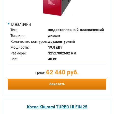
В наличии
Тип:
жидкотопливный, классический
Топливо:
дизель
Количество контуров:
двухконтурный
Мощность:
19.8 кВт
Размеры:
325x700x602 мм
Вес:
40 кг
62 440 руб.
Цена:
Заказать
Котел Kiturami TURBO HI FIN 25