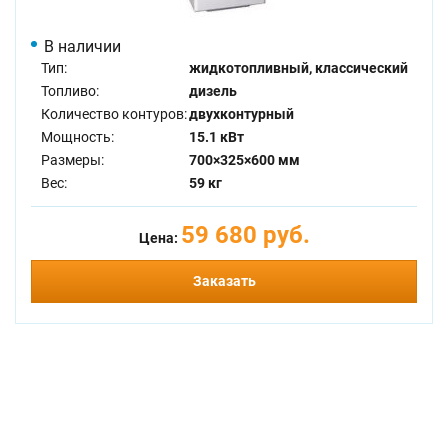
В наличии
Тип:
жидкотопливный, классический
Топливо:
дизель
Количество контуров:
двухконтурный
Мощность:
15.1 кВт
Размеры:
700×325×600 мм
Вес:
59 кг
59 680 руб.
Цена:
Заказать