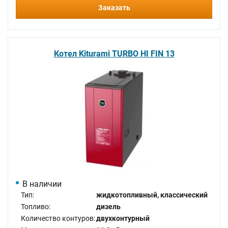
Заказать
Котел Kiturami TURBO HI FIN 13
В наличии
Тип:
жидкотопливный, классический
Топливо:
дизель
Количество контуров:
двухконтурный