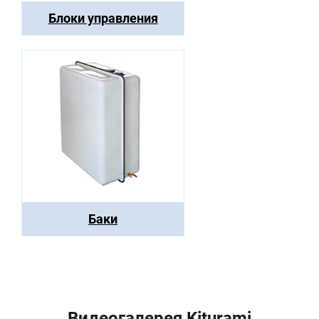
Блоки управления
Баки
Видеогалерея Kiturami