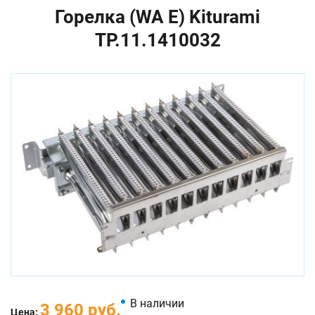
Горелка (WA E) Kiturami
TP.11.1410032
В наличии
3 960 руб.
Цена: