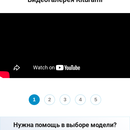
1
2
3
4
5
Нужна помощь в выборе модели?