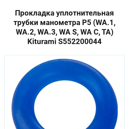
Прокладка уплотнительная
трубки манометра P5 (WA.1,
WA.2, WA.3, WA S, WA C, TA)
Kiturami S552200044