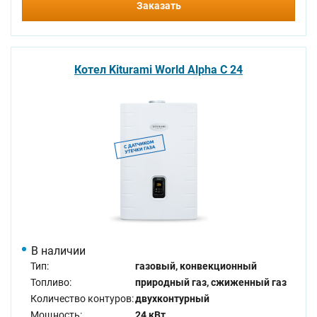
Заказать
Котел Kiturami World Alpha C 24
В наличии
Тип:
газовый, конвекционный
Топливо:
природный газ, сжиженный газ
Количество контуров:
двухконтурный
Мощность:
24 кВт