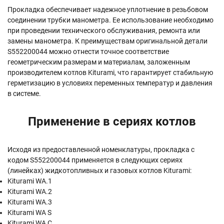
Прокладка обеспечивает надежное уплотнение в резьбовом
соединении трубки манометра. Ее использование необходимо
при проведении технического обслуживания, ремонта или
замены манометра. К преимуществам оригинальной детали
S552200044 можно отнести точное соответствие
геометрическим размерам и материалам, заложенным
производителем котлов Kiturami, что гарантирует стабильную
герметизацию в условиях переменных температур и давления
в системе.
Применение в сериях котлов
Исходя из предоставленной номенклатуры, прокладка с
кодом S552200044 применяется в следующих сериях
(линейках) жидкотопливных и газовых котлов Kiturami:
Kiturami WA.1
Kiturami WA.2
Kiturami WA.3
Kiturami WA S
Kiturami WA C