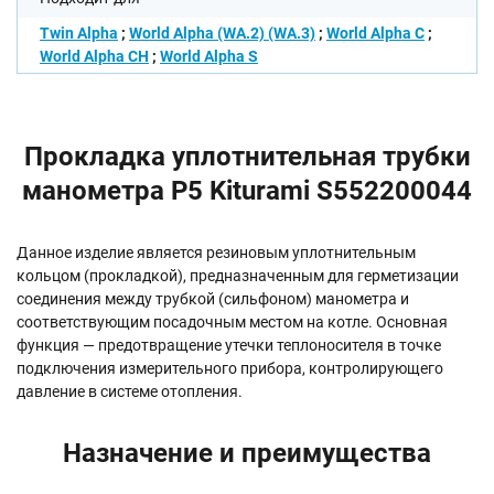
Twin Alpha
;
World Alpha (WA.2) (WA.3)
;
World Alpha C
;
World Alpha CH
;
World Alpha S
Прокладка уплотнительная трубки
манометра P5 Kiturami S552200044
Данное изделие является резиновым уплотнительным
кольцом (прокладкой), предназначенным для герметизации
соединения между трубкой (сильфоном) манометра и
соответствующим посадочным местом на котле. Основная
функция — предотвращение утечки теплоносителя в точке
подключения измерительного прибора, контролирующего
давление в системе отопления.
Назначение и преимущества