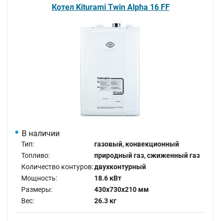
Котел Kiturami Twin Alpha 16 FF
В наличии
Тип:
газовый, конвекционный
Топливо:
природный газ, сжиженный газ
Количество контуров:
двухконтурный
Мощность:
18.6 кВт
Размеры:
430x730x210 мм
Вес:
26.3 кг