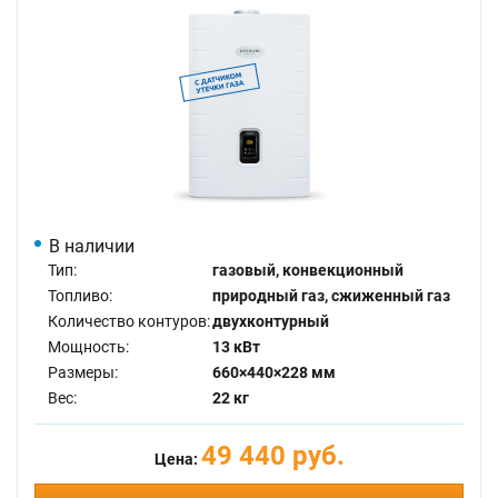
В наличии
Тип:
газовый, конвекционный
Топливо:
природный газ, сжиженный газ
Количество контуров:
двухконтурный
Мощность:
13 кВт
Размеры:
660×440×228 мм
Вес:
22 кг
49 440 руб.
Цена: