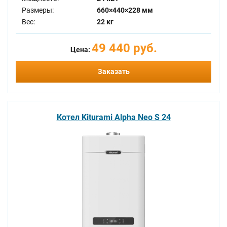
Размеры:
660×440×228 мм
Вес:
22 кг
49 440 руб.
Цена:
Заказать
Котел Kiturami Alpha Neo S 24