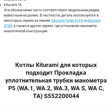
Kiturami TA
Эти обозначения часто соответствуют модельным рядам,
известным на рынке. В частности, деталь используется в
некоторых сериях из линеек
Kiturami Turbo Hi Fin
и
Kiturami
STSO
, а также в других сериях, где установлен манометр
аналогичной конструкции.
Котлы Kiturami для которых
подходит Прокладка
уплотнительная трубки манометра
P5 (WA.1, WA.2, WA.3, WA S, WA C,
TA) S552200044