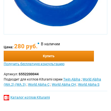
В наличии
280 руб.
Цена:
Купить
Получить бесплатную консультацию
Артикул:
S552200044
Подходит для котлов Kiturami серии
Twin Alpha
;
World Alpha
(WA.2) (WA.3)
;
World Alpha C
;
World Alpha CH
;
World Alpha S
Каталог котлов Kiturami