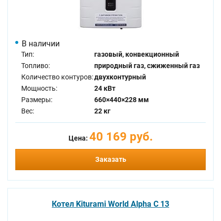
В наличии
Тип:
газовый, конвекционный
Топливо:
природный газ, сжиженный газ
Количество контуров:
двухконтурный
Мощность:
24 кВт
Размеры:
660×440×228 мм
Вес:
22 кг
40 169 руб.
Цена:
Заказать
Котел Kiturami World Alpha C 13