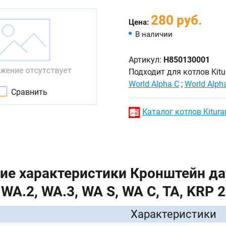
280 руб.
Цена:
В наличии
Артикул:
H850130001
Подходит для котлов Kitu
World Alpha C
;
World Alph
Сравнить
Каталог котлов Kitura
ие характеристики Кронштейн дат
WA.2, WA.3, WA S, WA C, TA, KRP
Характеристики