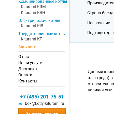
Комбинированные котлы
Производите
Kiturami KRM
Kiturami KRH
Страна бренд
Электрические котлы
Назначение
Kiturami KIB
Подходит для
Твердотопливные котлы
Kiturami KF
Запчасти
О нас
Наши услуги
Доставка
Данный кронш
Оплата
электрода) в
Контакты
относительно
наличия огня
+7 (495) 201-76-51
box@kotly-kiturami.ru