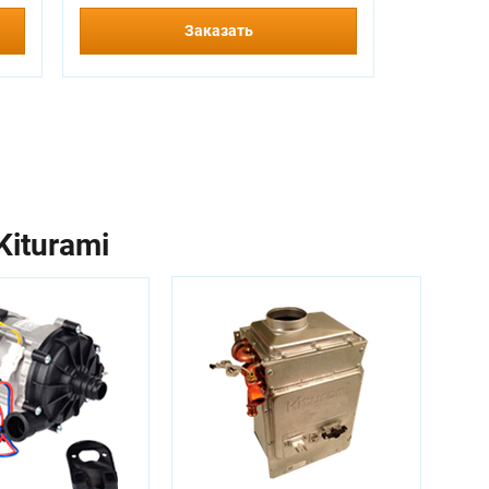
Заказать
iturami