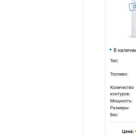
В наличи
Тип:
Топливо:
Количество
контуров:
Мощность:
Размеры:
Вес:
Цена: