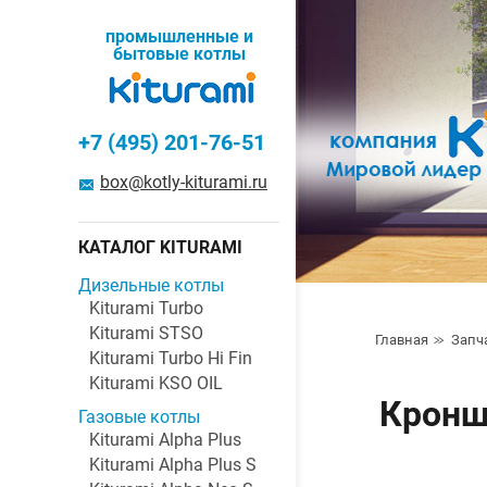
промышленные и
бытовые котлы
+7 (495) 201-76-51
box@kotly-kiturami.ru
КАТАЛОГ KITURAMI
Дизельные котлы
Kiturami Turbo
Kiturami STSO
Главная
Запч
Kiturami Turbo Hi Fin
Kiturami KSO OIL
Кроншт
Газовые котлы
Kiturami Alpha Plus
Kiturami Alpha Plus S