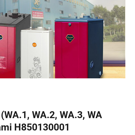
(WA.1, WA.2, WA.3, WA
rami H850130001