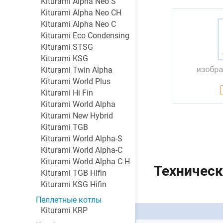
Kiturami Alpha Neo S
Kiturami Alpha Neo CH
Kiturami Alpha Neo C
Kiturami Eco Condensing
Kiturami STSG
Kiturami KSG
Kiturami Twin Alpha
Kiturami World Plus
Kiturami Hi Fin
Kiturami World Alpha
Kiturami New Hybrid
Kiturami TGB
Kiturami World Alpha-S
Kiturami World Alpha-C
Kiturami World Alpha C H
Техническ
Kiturami TGB Hifin
Kiturami KSG Hifin
Пеллетные котлы
Kiturami KRP