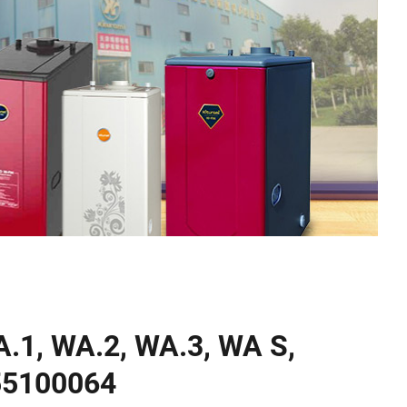
1, WA.2, WA.3, WA S,
55100064