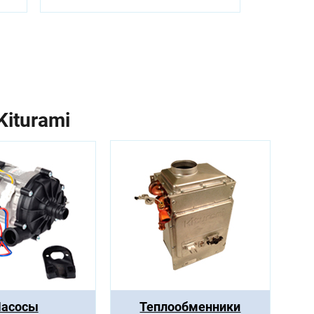
iturami
асосы
Теплообменники