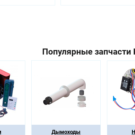
Популярные запчасти K
и
Дымоходы
Н