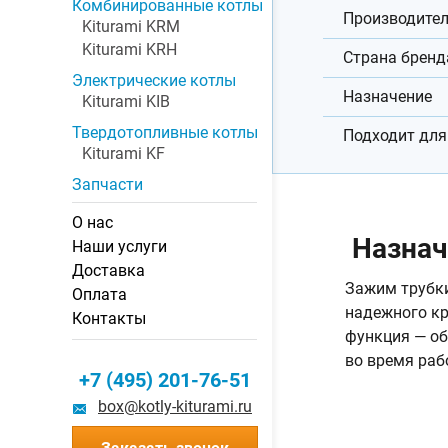
Комбинированные котлы
Производите
Kiturami KRM
Kiturami KRH
Страна бренд
Электрические котлы
Назначение
Kiturami KIB
Твердотопливные котлы
Подходит для
Kiturami KF
Запчасти
О нас
Назнач
Наши услуги
Доставка
Зажим трубки
Оплата
надежного кр
Контакты
функция — об
во время раб
+7 (495) 201-76-51
box@kotly-kiturami.ru