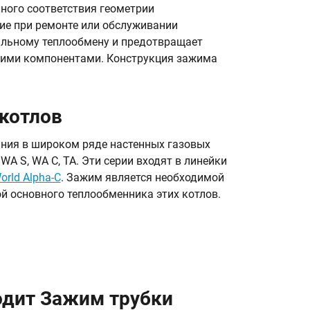
ного соответствия геометрии
ние при ремонте или обслуживании
мальному теплообмену и предотвращает
ними компонентами. Конструкция зажима
 котлов
ния в широком ряде настенных газовых
 WA S, WA C, TA. Эти серии входят в линейки
orld Alpha-C
. Зажим является необходимой
й основного теплообменника этих котлов.
одит Зажим трубки