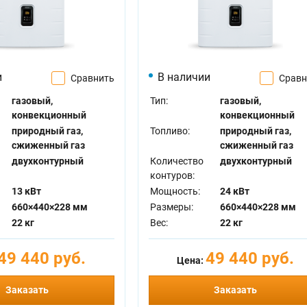
и
В наличии
Сравнить
Сравн
газовый,
Тип:
газовый,
конвекционный
конвекционный
природный газ,
Топливо:
природный газ,
сжиженный газ
сжиженный газ
двухконтурный
Количество
двухконтурный
контуров:
13 кВт
Мощность:
24 кВт
660×440×228 мм
Размеры:
660×440×228 мм
22 кг
Вес:
22 кг
49 440 руб.
49 440 руб.
Цена:
Заказать
Заказать