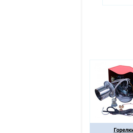
Горелк