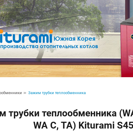
ообменники
Зажим трубки теплообменника
 трубки теплообменника (WA.
WA C, TA) Kiturami S4