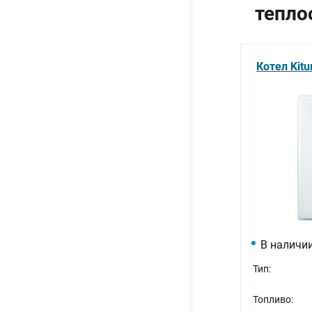
тепло
Котел Kitu
В наличи
Тип:
Топливо: