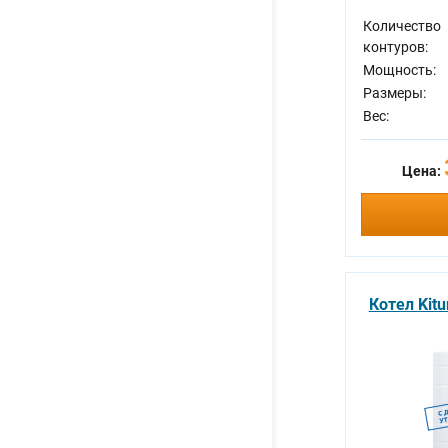
Количество
контуров:
Мощность:
Размеры:
Вес:
Цена:
Котел Kitu