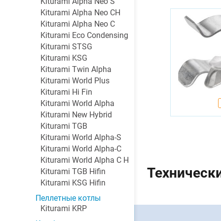
Kiturami Alpha Neo S
Kiturami Alpha Neo CH
Kiturami Alpha Neo C
Kiturami Eco Condensing
Kiturami STSG
Kiturami KSG
Kiturami Twin Alpha
Kiturami World Plus
Kiturami Hi Fin
Kiturami World Alpha
Kiturami New Hybrid
Kiturami TGB
Kiturami World Alpha-S
Kiturami World Alpha-C
Kiturami World Alpha C H
Технически
Kiturami TGB Hifin
Kiturami KSG Hifin
Пеллетные котлы
Kiturami KRP