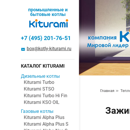
промышленные и
бытовые котлы
+7 (495) 201-76-51
box@kotly-kiturami.ru
КАТАЛОГ KITURAMI
Дизельные котлы
Kiturami Turbo
Kiturami STSO
Главная
Тепл
Kiturami Turbo Hi Fin
Kiturami KSO OIL
Зажим
Газовые котлы
Kiturami Alpha Plus
Kiturami Alpha Plus S