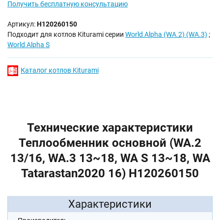
Получить бесплатную консультацию
Артикул:
H120260150
Подходит для котлов Kiturami серии
World Alpha (WA.2) (WA.3)
;
World Alpha S
Каталог котлов Kiturami
Технические характеристики
Теплообменник основной (WA.2
13/16, WA.3 13~18, WA S 13~18, WA
Tatarastan2020 16) H120260150
Характеристики