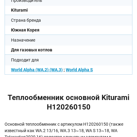
Производитель
Kiturami
Страна бренда
Южная Корея
Назначение
Для газовых котлов
Подходит для
World Alpha (WA.2) (WA.3)
;
World Alpha S
Теплообменник основной Kiturami
H120260150
Основной теплообменник с артикулом H120260150 (также
известный как WA.2 13/16, WA.3 13~18, WA S 13~18, WA