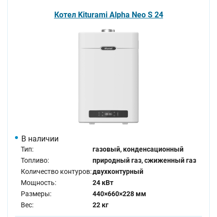
Котел Kiturami Alpha Neo S 24
В наличии
Тип:
газовый, конденсационный
Топливо:
природный газ, сжиженный газ
Количество контуров:
двухконтурный
Мощность:
24 кВт
Размеры:
440×660×228 мм
Вес:
22 кг