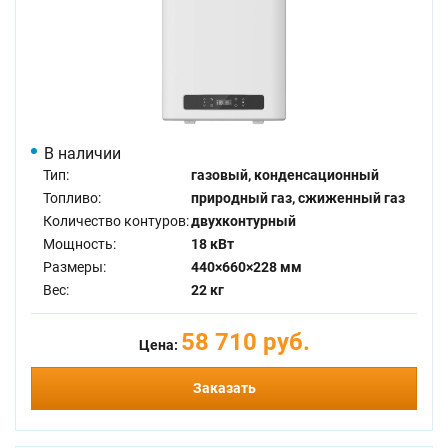
В наличии
Тип:
газовый, конденсационный
Топливо:
природный газ, сжиженный газ
Количество контуров:
двухконтурный
Мощность:
18 кВт
Размеры:
440×660×228 мм
Вес:
22 кг
58 710 руб.
Цена:
Заказать