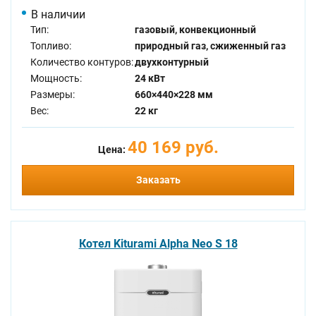
В наличии
Тип:
газовый, конвекционный
Топливо:
природный газ, сжиженный газ
Количество контуров:
двухконтурный
Мощность:
24 кВт
Размеры:
660×440×228 мм
Вес:
22 кг
40 169 руб.
Цена:
Заказать
Котел Kiturami Alpha Neo S 18