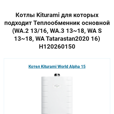
Котлы Kiturami для которых
подходит Теплообменник основной
(WA.2 13/16, WA.3 13~18, WA S
13~18, WA Tatarastan2020 16)
H120260150
Котел Kiturami World Alpha 15