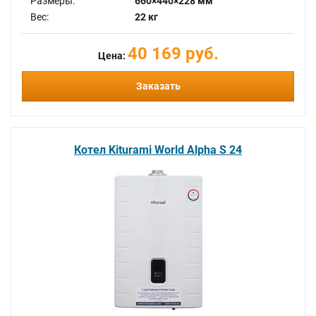
Размеры:
660×440×228 мм
Вес:
22 кг
40 169 руб.
Цена:
Заказать
Котел Kiturami World Alpha S 24