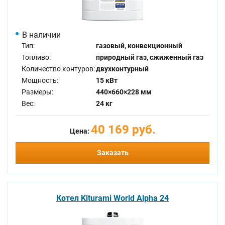
В наличии
Тип:
газовый, конвекционный
Топливо:
природный газ, сжиженный газ
Количество контуров:
двухконтурный
Мощность:
15 кВт
Размеры:
440×660×228 мм
Вес:
24 кг
40 169 руб.
Цена:
Заказать
Котел Kiturami World Alpha 24