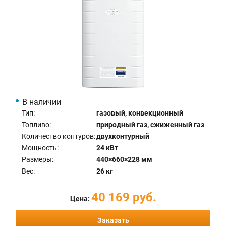
В наличии
Тип:
газовый, конвекционный
Топливо:
природный газ, сжиженный газ
Количество контуров:
двухконтурный
Мощность:
24 кВт
Размеры:
440×660×228 мм
Вес:
26 кг
40 169 руб.
Цена:
Заказать