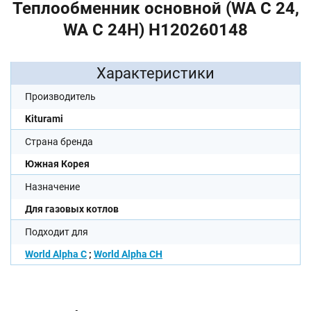
Теплообменник основной (WA C 24,
WA C 24H) H120260148
Характеристики
Производитель
Kiturami
Страна бренда
Южная Корея
Назначение
Для газовых котлов
Подходит для
World Alpha C
;
World Alpha CH