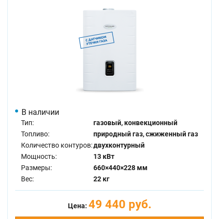
В наличии
Тип:
газовый, конвекционный
Топливо:
природный газ, сжиженный газ
Количество контуров:
двухконтурный
Мощность:
13 кВт
Размеры:
660×440×228 мм
Вес:
22 кг
49 440 руб.
Цена: