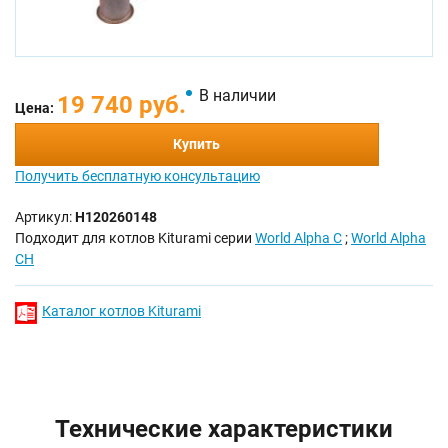
В наличии
19 740 руб.
Цена:
Купить
Получить бесплатную консультацию
Артикул:
H120260148
Подходит для котлов Kiturami серии
World Alpha C
;
World Alpha
CH
Каталог котлов Kiturami
Технические характеристики