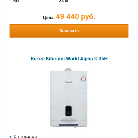
Вес:
24 кг
49 440 руб.
Цена:
Заказать
Котел Kiturami World Alpha C 35H
В наличии