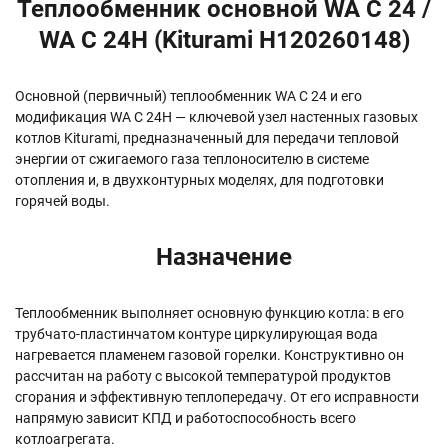
Теплообменник основной WA C 24 /
WA C 24H (Kiturami H120260148)
Основной (первичный) теплообменник WA C 24 и его
модификация WA C 24H — ключевой узел настенных газовых
котлов Kiturami, предназначенный для передачи тепловой
энергии от сжигаемого газа теплоносителю в системе
отопления и, в двухконтурных моделях, для подготовки
горячей воды.
Назначение
Теплообменник выполняет основную функцию котла: в его
трубчато-пластинчатом контуре циркулирующая вода
нагревается пламенем газовой горелки. Конструктивно он
рассчитан на работу с высокой температурой продуктов
сгорания и эффективную теплопередачу. От его исправности
напрямую зависит КПД и работоспособность всего
котлоагрегата.