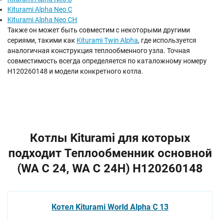
Kiturami Alpha Neo C
Kiturami Alpha Neo CH
Также он может быть совместим с некоторыми другими
сериями, такими как
Kiturami Twin Alpha
, где используется
аналогичная конструкция теплообменного узла. Точная
совместимость всегда определяется по каталожному номеру
H120260148 и модели конкретного котла.
Котлы Kiturami для которых
подходит Теплообменник основной
(WA C 24, WA C 24H) H120260148
Котел Kiturami World Alpha C 13