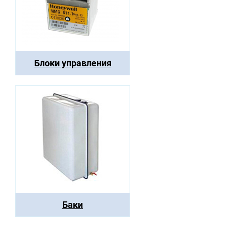
Блоки управления
Баки