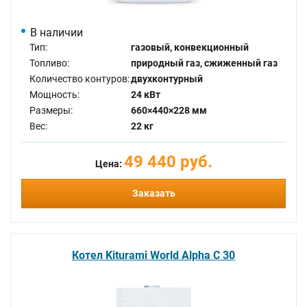
В наличии
Тип:
газовый, конвекционный
Топливо:
природный газ, сжиженный газ
Количество контуров:
двухконтурный
Мощность:
24 кВт
Размеры:
660×440×228 мм
Вес:
22 кг
49 440 руб.
Цена:
Заказать
Котел Kiturami World Alpha C 30