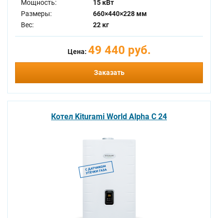
Мощность:
15 кВт
Размеры:
660×440×228 мм
Вес:
22 кг
49 440 руб.
Цена:
Заказать
Котел Kiturami World Alpha C 24