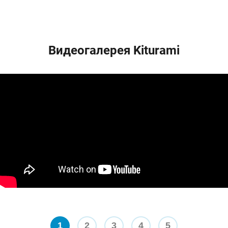
Видеогалерея Kiturami
1
2
3
4
5