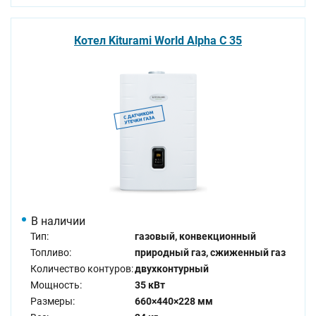
Котел Kiturami World Alpha C 35
В наличии
Тип:
газовый, конвекционный
Топливо:
природный газ, сжиженный газ
Количество контуров:
двухконтурный
Мощность:
35 кВт
Размеры:
660×440×228 мм