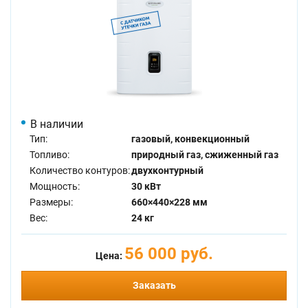
В наличии
Тип:
газовый, конвекционный
Топливо:
природный газ, сжиженный газ
Количество контуров:
двухконтурный
Мощность:
30 кВт
Размеры:
660×440×228 мм
Вес:
24 кг
56 000 руб.
Цена:
Заказать