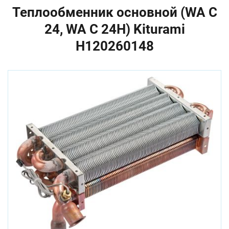
Теплообменник основной (WA C
24, WA C 24H) Kiturami
H120260148