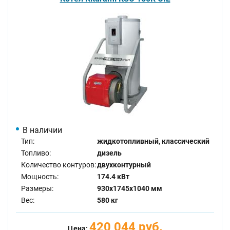
В наличии
Тип:
жидкотопливный, классический
Топливо:
дизель
Количество контуров:
двухконтурный
Мощность:
174.4 кВт
Размеры:
930x1745x1040 мм
Вес:
580 кг
420 044 руб.
Цена: