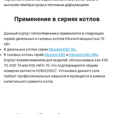
высоким температурам и тепловым деформациям.
Применение в сериях котлов
Данный корпус теплообменника применяется в следующих
сериях дизельных и газовых котлов Kiturami мощностью 70
кВт:
В дизельных котлах серии
Kiturami KSO OIL
.
В газовых котлах серий
Kiturami KSG
и
Kiturami KSG Hifin
.
Корпус взаимозаменяем для моделей, обозначаемых как KSG
70, KSO 70 или KSG HiFin 70, что подтверждается общим
номером запчасти H280220027. Установка данного узла
требует профессиональных навыков и проводится в рамках
капитального ремонта котла.