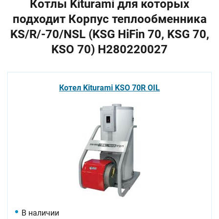
Котлы Kiturami для которых
подходит Корпус теплообменника
KS/R/-70/NSL (KSG HiFin 70, KSG 70,
KSO 70) H280220027
Котел Kiturami KSO 70R OIL
В наличии