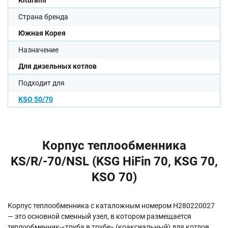
Kiturami
Страна бренда
Южная Корея
Назначение
Для дизельных котлов
Подходит для
KSO 50/70
Корпус теплообменника
KS/R/-70/NSL (KSG HiFin 70, KSG 70,
KSO 70)
Корпус теплообменника с каталожным номером H280220027
— это основной сменный узел, в котором размещается
теплообменник-«труба в трубе» (коаксиальный) для котлов