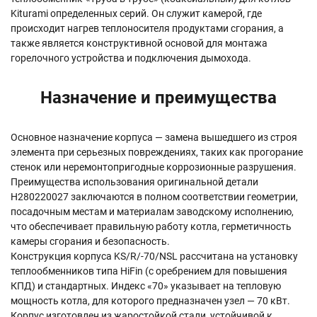
Kiturami определенных серий. Он служит камерой, где
происходит нагрев теплоносителя продуктами сгорания, а
также является конструктивной основой для монтажа
горелочного устройства и подключения дымохода.
Назначение и преимущества
Основное назначение корпуса — замена вышедшего из строя
элемента при серьезных повреждениях, таких как прогорание
стенок или неремонтопригодные коррозионные разрушения.
Преимущества использования оригинальной детали
H280220027 заключаются в полном соответствии геометрии,
посадочным местам и материалам заводскому исполнению,
что обеспечивает правильную работу котла, герметичность
камеры сгорания и безопасность.
Конструкция корпуса KS/R/-70/NSL рассчитана на установку
теплообменников типа HiFin (с оребрением для повышения
КПД) и стандартных. Индекс «70» указывает на тепловую
мощность котла, для которого предназначен узел — 70 кВт.
Корпус изготовлен из жаростойкой стали, устойчивой к