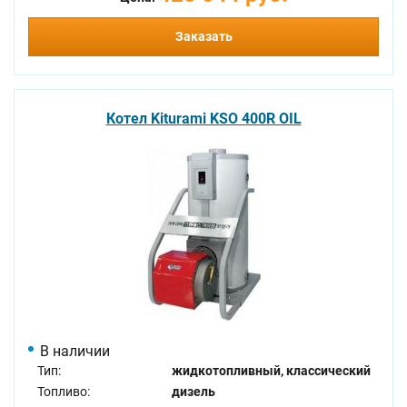
Заказать
Котел Kiturami KSO 400R OIL
В наличии
Тип:
жидкотопливный, классический
Топливо:
дизель