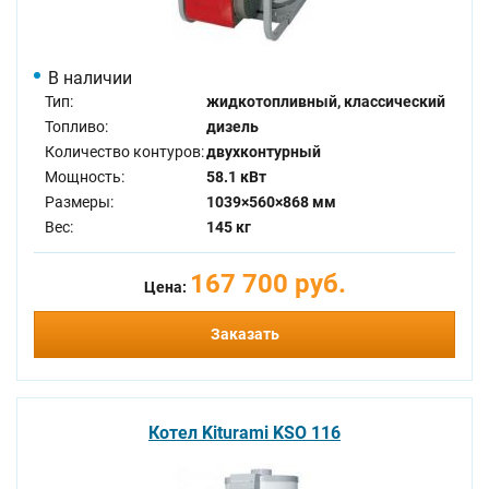
В наличии
Тип:
жидкотопливный, классический
Топливо:
дизель
Количество контуров:
двухконтурный
Мощность:
58.1 кВт
Размеры:
1039×560×868 мм
Вес:
145 кг
167 700 руб.
Цена:
Заказать
Котел Kiturami KSO 116