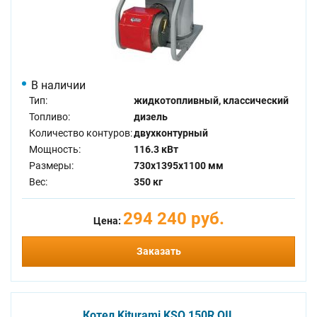
В наличии
Тип:
жидкотопливный, классический
Топливо:
дизель
Количество контуров:
двухконтурный
Мощность:
116.3 кВт
Размеры:
730x1395x1100 мм
Вес:
350 кг
294 240 руб.
Цена:
Заказать
Котел Kiturami KSO 150R OIL