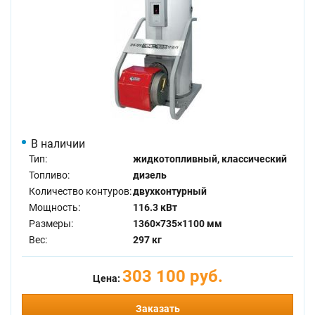
В наличии
Тип:
жидкотопливный, классический
Топливо:
дизель
Количество контуров:
двухконтурный
Мощность:
116.3 кВт
Размеры:
1360×735×1100 мм
Вес:
297 кг
303 100 руб.
Цена:
Заказать