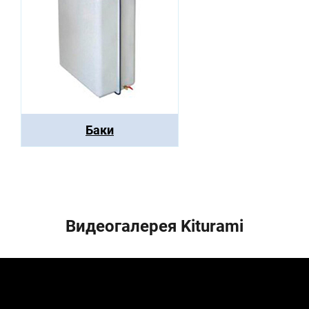
Баки
Видеогалерея Kiturami