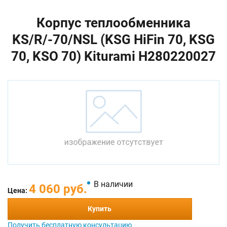
Корпус теплообменника
KS/R/-70/NSL (KSG HiFin 70, KSG
70, KSO 70) Kiturami H280220027
В наличии
4 060 руб.
Цена:
Купить
Получить бесплатную консультацию