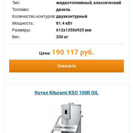
Тип:
жидкотопливный, классический
Топливо:
дизель
Количество контуров:
двухконтурный
Мощность:
81.4 кВт
Размеры:
612x1350x925 мм
Вес:
200 кг
190 117 руб.
Цена:
Заказать
Котел Kiturami KSO 100R OIL