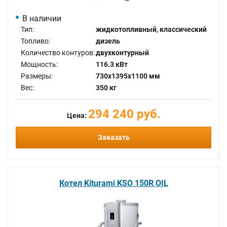
В наличии
Тип:
жидкотопливный, классический
Топливо:
дизель
Количество контуров:
двухконтурный
Мощность:
116.3 кВт
Размеры:
730x1395x1100 мм
Вес:
350 кг
294 240 руб.
Цена:
Заказать
Котел Kiturami KSO 150R OIL