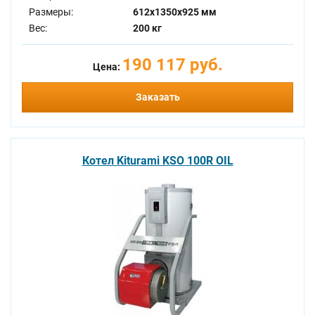
Размеры:
612x1350x925 мм
Вес:
200 кг
190 117 руб.
Цена:
Заказать
Котел Kiturami KSO 100R OIL