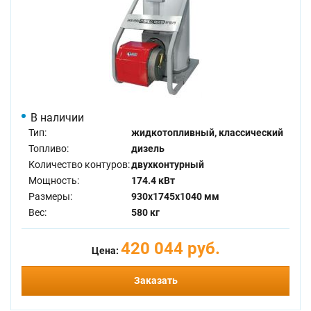
В наличии
Тип:
жидкотопливный, классический
Топливо:
дизель
Количество контуров:
двухконтурный
Мощность:
174.4 кВт
Размеры:
930x1745x1040 мм
Вес:
580 кг
420 044 руб.
Цена:
Заказать