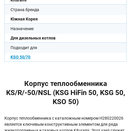
Kiturami
Страна бренда
Южная Корея
Назначение
Для дизельных котлов
Подходит для
KSO 50/70
Корпус теплообменника
KS/R/-50/NSL (KSG HiFin 50, KSG 50,
KSO 50)
Корпус теплообменника с каталожным номером H280220026
является ключевым конструктивным элементом для ряда
жидкотопливных и газовых котлов Kiturami. Этот узел служит