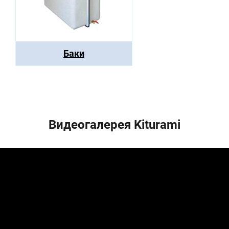
Баки
Видеогалерея Kiturami