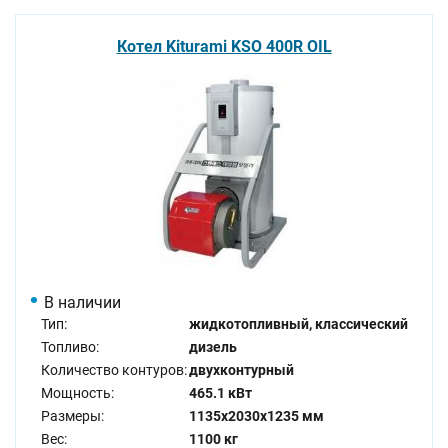
Котел Kiturami KSO 400R OIL
В наличии
Тип:
жидкотопливный, классический
Топливо:
дизель
Количество контуров:
двухконтурный
Мощность:
465.1 кВт
Размеры:
1135x2030x1235 мм
Вес:
1100 кг