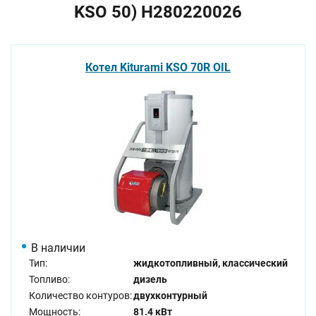
KSO 50) H280220026
Котел Kiturami KSO 70R OIL
В наличии
Тип:
жидкотопливный, классический
Топливо:
дизель
Количество контуров:
двухконтурный
Мощность:
81.4 кВт