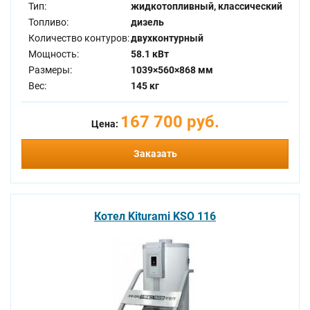
Тип:
жидкотопливный, классический
Топливо:
дизель
Количество контуров:
двухконтурный
Мощность:
58.1 кВт
Размеры:
1039×560×868 мм
Вес:
145 кг
167 700 руб.
Цена:
Заказать
Котел Kiturami KSO 116