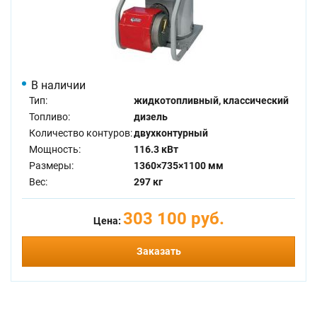
В наличии
Тип:
жидкотопливный, классический
Топливо:
дизель
Количество контуров:
двухконтурный
Мощность:
116.3 кВт
Размеры:
1360×735×1100 мм
Вес:
297 кг
303 100 руб.
Цена:
Заказать