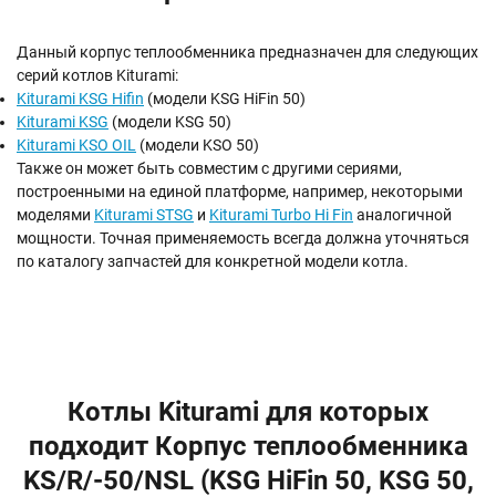
Данный корпус теплообменника предназначен для следующих
серий котлов Kiturami:
Kiturami KSG Hifin
(модели KSG HiFin 50)
Kiturami KSG
(модели KSG 50)
Kiturami KSO OIL
(модели KSO 50)
Также он может быть совместим с другими сериями,
построенными на единой платформе, например, некоторыми
моделями
Kiturami STSG
и
Kiturami Turbo Hi Fin
аналогичной
мощности. Точная применяемость всегда должна уточняться
по каталогу запчастей для конкретной модели котла.
Котлы Kiturami для которых
подходит Корпус теплообменника
KS/R/-50/NSL (KSG HiFin 50, KSG 50,