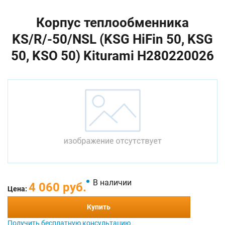
Корпус теплообменника
KS/R/-50/NSL (KSG HiFin 50, KSG
50, KSO 50) Kiturami H280220026
В наличии
4 060 руб.
Цена:
Купить
Получить бесплатную консультацию