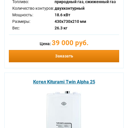
Топливо:
природный газ, сжиженный газ
Количество контуров:
двухконтурный
Мощность:
18.6 кВт
Размеры:
430x730x210 мм
Вес:
26.3 кг
39 000 руб.
Цена:
Заказать
Котел Kiturami Twin Alpha 25