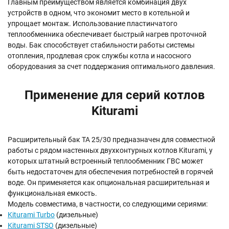
Главным преимуществом является комбинация двух
устройств в одном, что экономит место в котельной и
упрощает монтаж. Использование пластинчатого
теплообменника обеспечивает быстрый нагрев проточной
воды. Бак способствует стабильности работы системы
отопления, продлевая срок службы котла и насосного
оборудования за счет поддержания оптимального давления.
Применение для серий котлов
Kiturami
Расширительный бак TA 25/30 предназначен для совместной
работы с рядом настенных двухконтурных котлов Kiturami, у
которых штатный встроенный теплообменник ГВС может
быть недостаточен для обеспечения потребностей в горячей
воде. Он применяется как опциональная расширительная и
функциональная емкость.
Модель совместима, в частности, со следующими сериями:
Kiturami Turbo
(дизельные)
Kiturami STSO
(дизельные)