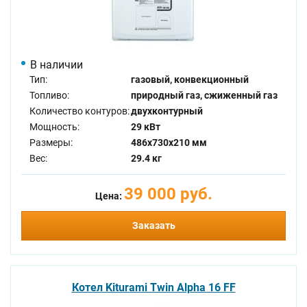
В наличии
Тип:
газовый, конвекционный
Топливо:
природный газ, сжиженный газ
Количество контуров:
двухконтурный
Мощность:
29 кВт
Размеры:
486x730x210 мм
Вес:
29.4 кг
39 000 руб.
Цена:
Заказать
Котел Kiturami Twin Alpha 16 FF