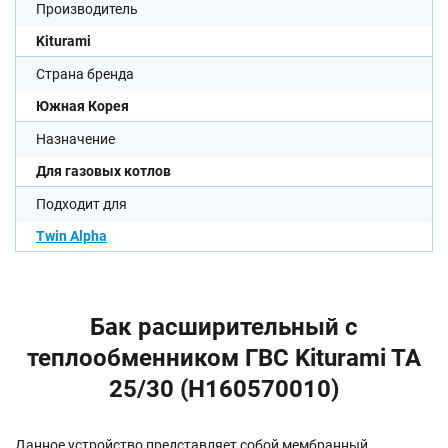
Производитель
Kiturami
Страна бренда
Южная Корея
Назначение
Для газовых котлов
Подходит для
Twin Alpha
Бак расширительный с
теплообменником ГВС Kiturami TA
25/30 (H160570010)
Данное устройство представляет собой мембранный