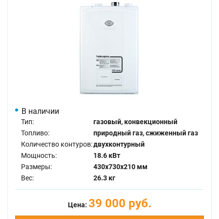
В наличии
Тип:
газовый, конвекционный
Топливо:
природный газ, сжиженный газ
Количество контуров:
двухконтурный
Мощность:
18.6 кВт
Размеры:
430x730x210 мм
Вес:
26.3 кг
39 000 руб.
Цена: