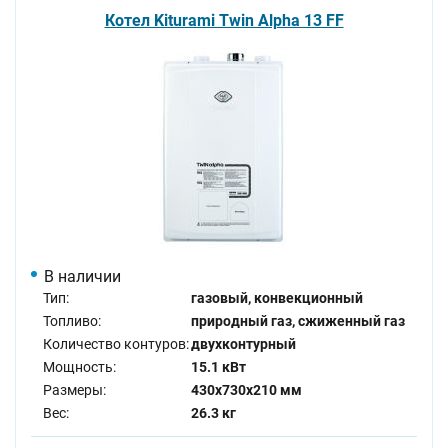
Котел Kiturami Twin Alpha 13 FF
В наличии
Тип:
газовый, конвекционный
Топливо:
природный газ, сжиженный газ
Количество контуров:
двухконтурный
Мощность:
15.1 кВт
Размеры:
430x730x210 мм
Вес:
26.3 кг