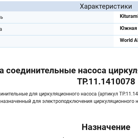
Характеристики
Kituram
ль
Южная 
а
World A
 соединительные насоса циркуля
TP.11.1410078
инительные для циркуляционного насоса (артикул TP.11.1
дназначенный для электроподключения циркуляционного н
Назначение