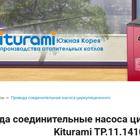
сы
Провода соединительные насоса циркуляционного
да соединительные насоса ци
Kiturami TP.11.14