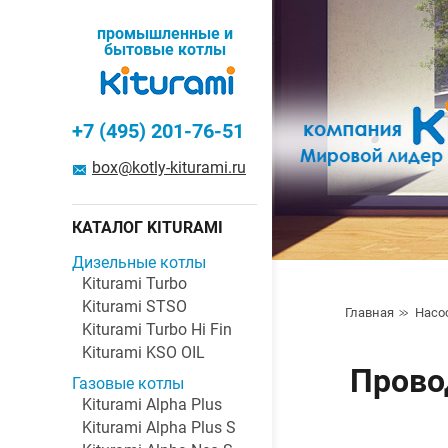
промышленные и
бытовые котлы
+7 (495) 201-76-51
box@kotly-kiturami.ru
КАТАЛОГ KITURAMI
Дизельные котлы
Kiturami Turbo
Kiturami STSO
Главная
Насо
Kiturami Turbo Hi Fin
Kiturami KSO OIL
Прово
Газовые котлы
Kiturami Alpha Plus
Kiturami Alpha Plus S