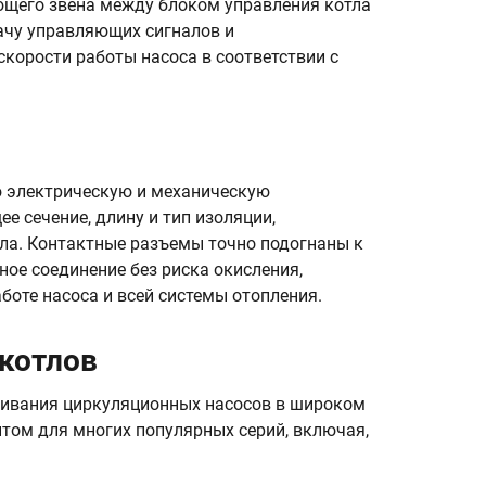
щего звена между блоком управления котла
ачу управляющих сигналов и
скорости работы насоса в соответствии с
ю электрическую и механическую
е сечение, длину и тип изоляции,
тла. Контактные разъемы точно подогнаны к
ое соединение без риска окисления,
боте насоса и всей системы отопления.
 котлов
живания циркуляционных насосов в широком
нтом для многих популярных серий, включая,