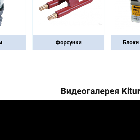
ы
Форсунки
Блоки
Видеогалерея Kitu