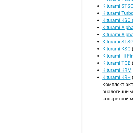
Kiturami STS
Kiturami Turbo
Kiturami KSO 
Kiturami Alpha
Kiturami Alpha
Kiturami STS
Kiturami KSG
Kiturami Hi Fi
Kiturami TGB
Kiturami KRM
Kiturami KRH
Комплект акт
аналогичным 
конкретной м