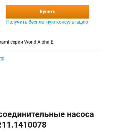
Купить
Получить бесплатную консультацию
rami серии World Alpha E
mi
 соединительные насоса
.11.1410078