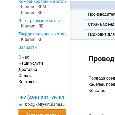
Комбинированные котлы
Kiturami KRM
Kiturami KRH
Производите
Электрические котлы
Страна бренд
Kiturami KIB
Твердотопливные котлы
Подходит для
Kiturami KF
Запчасти
Провода
О нас
Наши услуги
Доставка
Оплата
Провода соед
Контакты
кабелей, пре
Kiturami.
+7 (495) 201-76-51
box@kotly-kiturami.ru