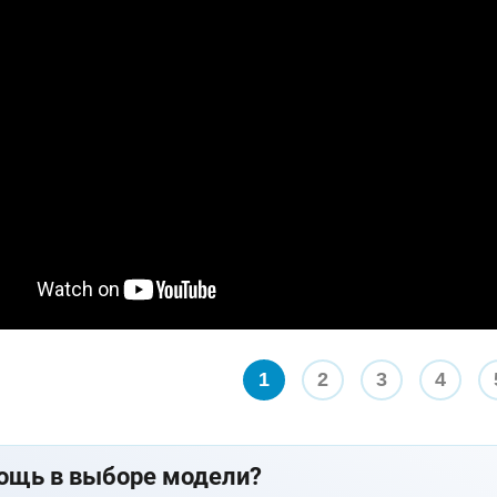
1
2
3
4
ощь в выборе модели?