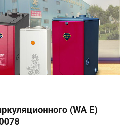
ркуляционного (WA E)
10078