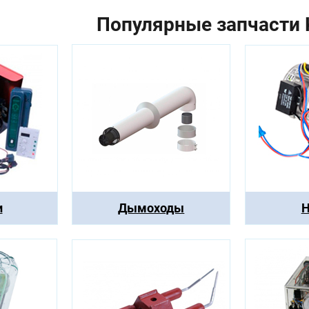
Популярные запчасти K
и
Дымоходы
Н