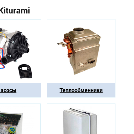
iturami
асосы
Теплообменники