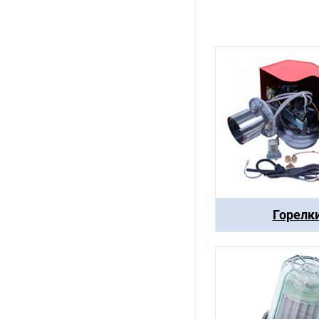
Горелк