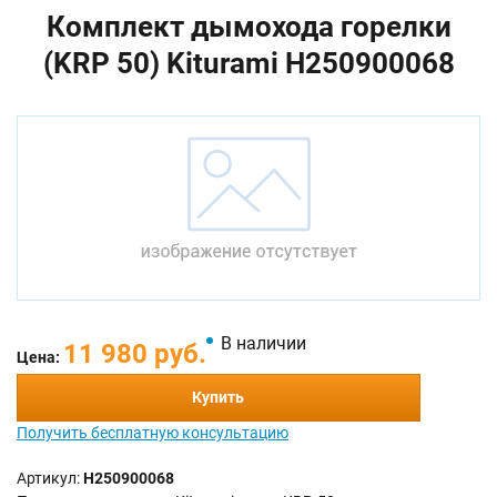
Комплект дымохода горелки
(KRP 50) Kiturami H250900068
В наличии
11 980 руб.
Цена:
Купить
Получить бесплатную консультацию
Артикул:
H250900068