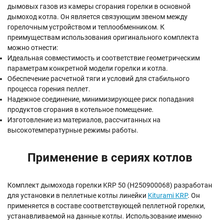
дымовых газов из камеры сгорания горелки в основной
дымоход котла. Он является связующим звеном между
горелочным устройством и теплообменником. К
преимуществам использования оригинального комплекта
можно отнести:
Идеальная совместимость и соответствие геометрическим
параметрам конкретной модели горелки и котла.
Обеспечение расчетной тяги и условий для стабильного
процесса горения пеллет.
Надежное соединение, минимизирующее риск попадания
продуктов сгорания в котельное помещение.
Изготовление из материалов, рассчитанных на
высокотемпературные режимы работы.
Применение в сериях котлов
Комплект дымохода горелки KRP 50 (H250900068) разработан
для установки в пеллетные котлы линейки
Kiturami KRP
. Он
применяется в составе соответствующей пеллетной горелки,
устанавливаемой на данные котлы. Использование именно