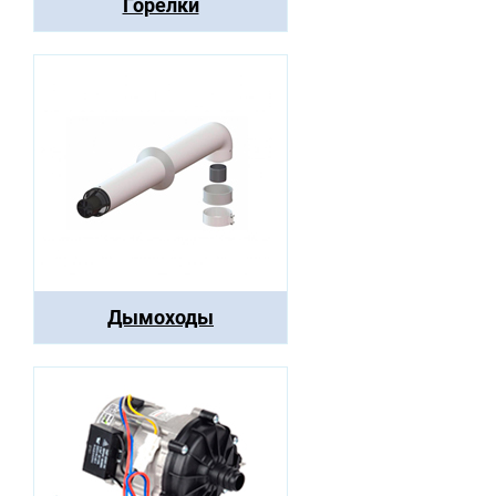
Горелки
Дымоходы