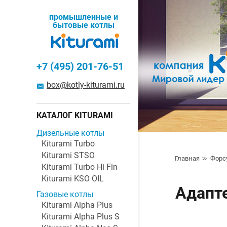
промышленные и
бытовые котлы
+7 (495) 201-76-51
box@kotly-kiturami.ru
КАТАЛОГ KITURAMI
Дизельные котлы
Kiturami Turbo
Kiturami STSO
Главная
Форс
Kiturami Turbo Hi Fin
Kiturami KSO OIL
Адапте
Газовые котлы
Kiturami Alpha Plus
Kiturami Alpha Plus S