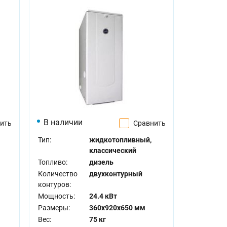
В наличии
ить
Сравнить
Тип:
жидкотопливный,
классический
Топливо:
дизель
Количество
двухконтурный
контуров:
Мощность:
24.4 кВт
Размеры:
360x920x650 мм
Вес:
75 кг