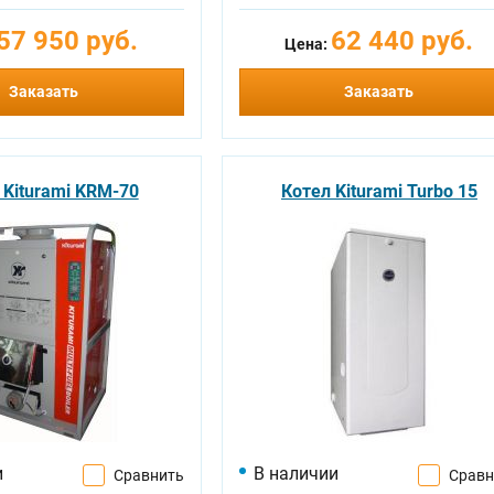
57 950 руб.
62 440 руб.
Цена:
Заказать
Заказать
 Kiturami KRM-70
Котел Kiturami Turbo 15
и
В наличии
Сравнить
Сравн