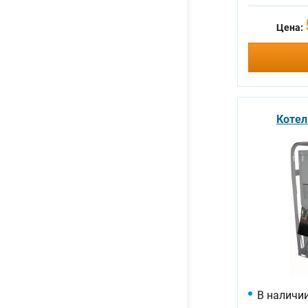
Цена:
Котел
В наличи