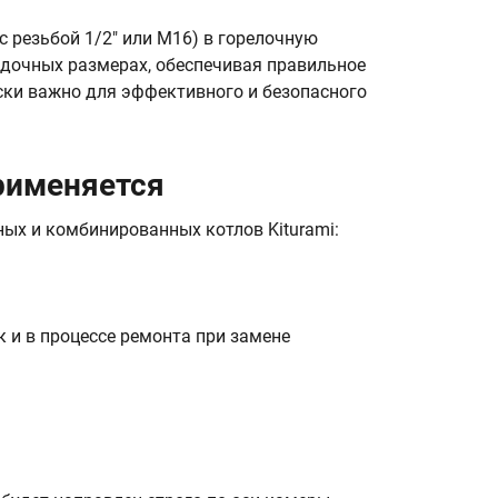
 резьбой 1/2" или M16) в горелочную
адочных размерах, обеспечивая правильное
ески важно для эффективного и безопасного
рименяется
ых и комбинированных котлов Kiturami:
 и в процессе ремонта при замене