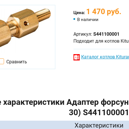
1 470 руб.
Цена:
В наличии
Артикул:
S441100001
Подходит для котлов Kit
Каталог котлов Kitura
Сравнить
 характеристики Адаптер форсунк
30) S44110000
Характеристики