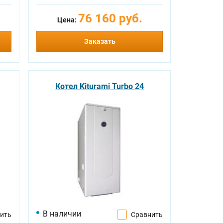
76 160 руб.
Цена:
Заказать
Котел Kiturami Turbo 24
В наличии
ить
Сравнить