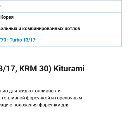
i
Корея
зельных и комбинированных котлов
/70
;
Turbo 13/17
/17, KRM 30) Kiturami
стью для жидкотопливных и
у топливной форсункой и горелочным
ксацию положения форсунки для