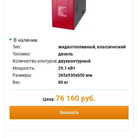
В наличии
Тип:
жидкотопливный, классический
Топливо:
дизель
Количество контуров:
двухконтурный
Мощность:
29.1 кВт
Размеры:
365x930x650 мм
Вес:
80 кг
76 160 руб.
Цена:
Заказать