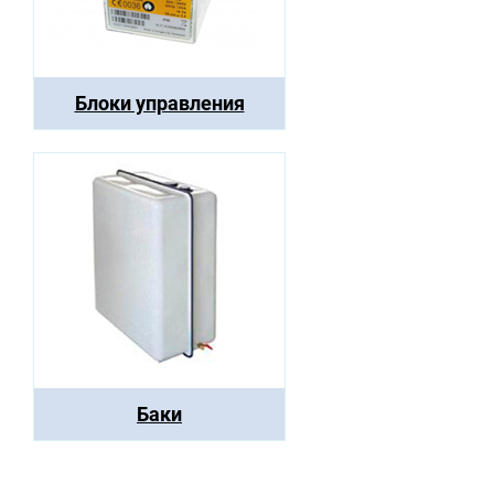
Блоки управления
Баки