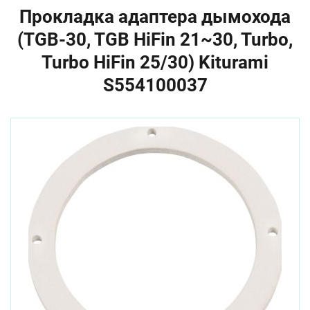
Прокладка адаптера дымохода
(TGB-30, TGB HiFin 21~30, Turbo,
Turbo HiFin 25/30) Kiturami
S554100037