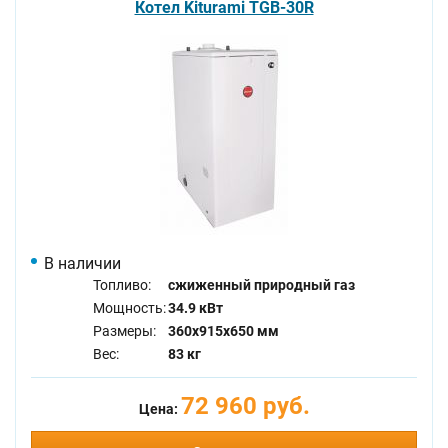
Котел Kiturami TGB-30R
В наличии
Топливо:
сжиженный природный газ
Мощность:
34.9 кВт
Размеры:
360x915x650 мм
Вес:
83 кг
72 960 руб.
Цена: