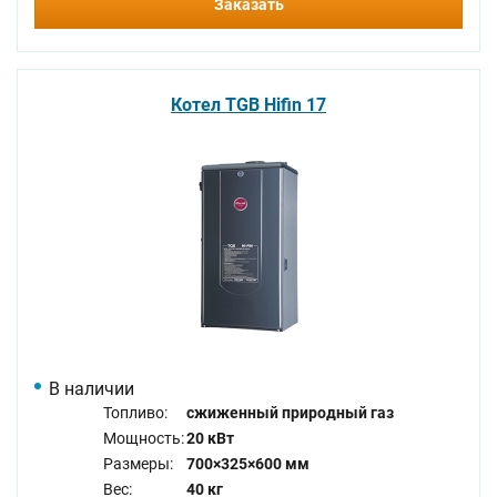
Заказать
Котел TGB Hifin 17
В наличии
Топливо:
сжиженный природный газ
Мощность:
20 кВт
Размеры:
700×325×600 мм
Вес:
40 кг