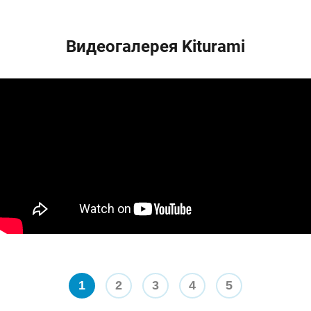
Видеогалерея Kiturami
1
2
3
4
5