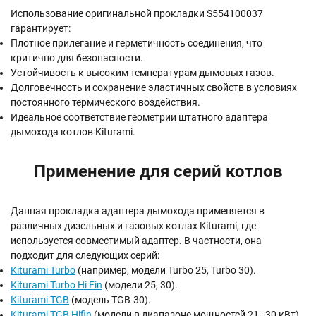
Использование оригинальной прокладки S554100037
гарантирует:
Плотное прилегание и герметичность соединения, что
критично для безопасности.
Устойчивость к высоким температурам дымовых газов.
Долговечность и сохранение эластичных свойств в условиях
постоянного термического воздействия.
Идеальное соответствие геометрии штатного адаптера
дымохода котлов Kiturami.
Применение для серий котлов
Данная прокладка адаптера дымохода применяется в
различных дизельных и газовых котлах Kiturami, где
используется совместимый адаптер. В частности, она
подходит для следующих серий:
Kiturami Turbo
(например, модели Turbo 25, Turbo 30).
Kiturami Turbo Hi Fin
(модели 25, 30).
Kiturami TGB
(модель TGB-30).
Kiturami TGB Hifin
(модели в диапазоне мощностей 21–30 кВт).