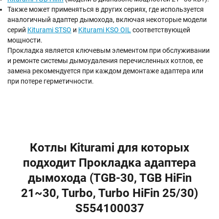
Также может применяться в других сериях, где используется
аналогичный адаптер дымохода, включая некоторые модели
серий
Kiturami STSO
и
Kiturami KSO OIL
соответствующей
мощности.
Прокладка является ключевым элементом при обслуживании
и ремонте системы дымоудаления перечисленных котлов, ее
замена рекомендуется при каждом демонтаже адаптера или
при потере герметичности.
Котлы Kiturami для которых
подходит Прокладка адаптера
дымохода (TGB-30, TGB HiFin
21~30, Turbo, Turbo HiFin 25/30)
S554100037