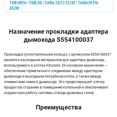
TGB HiFin
;
TGB-30
;
Turbo 13/17 21/30
;
Turbo Hi Fin
25/30
Назначение прокладки адаптера
дымохода S554100037
Прокладка (уплотнительное кольцо) с артикулом S554100037
является расходным материалом для адаптера дымохода,
используемого в котлах Kiturami. Ее основное назначение —
обеспечение герметичного соединения между адаптером
дымохода и выходным патрубком котла, а также между
элементами самого дымохода. Это предотвращает утечку
продуктов сгорания в помещение котельной и обеспечивает
корректную работу системы отвода дымовых газов.
Преимущества