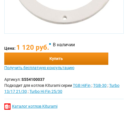
В наличии
1 120 руб.
Цена:
Купить
Получить бесплатную консультацию
Артикул:
S554100037
Подходит для котлов Kiturami серии
TGB HiFin
;
TGB-30
;
Turbo
13/17 21/30
;
Turbo Hi Fin 25/30
Каталог котлов Kiturami