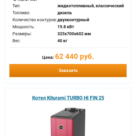
Тип:
жидкотопливный, классический
Топливо:
дизель
Количество контуров:
двухконтурный
Мощность:
19.8 кВт
Размеры:
325x700x602 мм
Вес:
40 кг
62 440 руб.
Цена:
Заказать
Котел Kiturami TURBO HI FIN 25