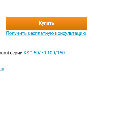
Купить
Получить бесплатную консультацию
urami серии
KSG 50/70 100/150
mi