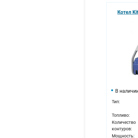
Котел Ki
В наличи
Тип:
Топливо:
Количество
контуров:
Мощность: