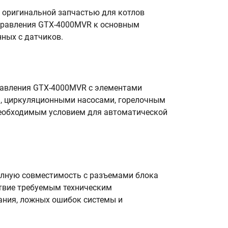
оригинальной запчастью для котлов
управления GTX-4000MVR к основным
ных с датчиков.
равления GTX-4000MVR с элементами
ы, циркуляционными насосами, горелочным
необходимым условием для автоматической
олную совместимость с разъемами блока
твие требуемым техническим
ания, ложных ошибок системы и