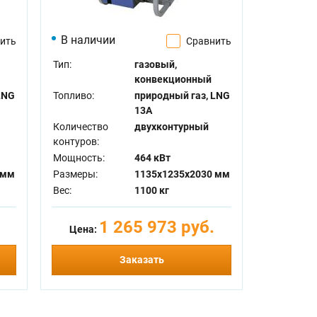
В наличии
ить
Сравнить
Тип:
газовый,
конвекционный
LNG
Топливо:
природный газ, LNG
13A
Количество
двухконтурный
контуров:
Мощность:
464 кВт
 мм
Размеры:
1135x1235x2030 мм
Вес:
1100 кг
1 265 973 руб.
Цена:
Заказать