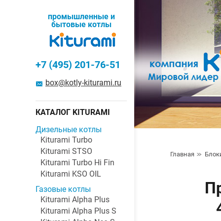
промышленные и
бытовые котлы
+7 (495) 201-76-51
box@kotly-kiturami.ru
КАТАЛОГ KITURAMI
Дизельные котлы
Kiturami Turbo
Kiturami STSO
Главная
Блок
Kiturami Turbo Hi Fin
Kiturami KSO OIL
П
Газовые котлы
Kiturami Alpha Plus
Kiturami Alpha Plus S