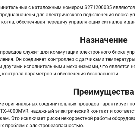
инительные с каталожным номером S271200035 являются 
и предназначены для электрического подключения блока 
котла, обеспечивая передачу управляющих сигналов и дан
Назначение
проводов служит для коммутации электронного блока уп
ления. Он соединяет контроллер с датчиками температур
и другими исполнительными механизмами, что является 
, контроля параметров и обеспечения безопасности.
Преимущества
е оригинальных соединительных проводов гарантирует п
TX-4000MVR, надежный электрический контакт и соответс
кам. Это исключает риски некорректной работы оборудов
х проблем с электробезопасностью.