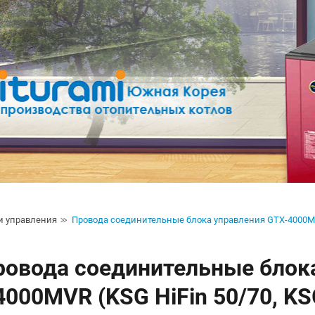
и управления
Провода соединительные блока управления GTX-4000
ровода соединительные блока
4000MVR (KSG HiFin 50/70, KSG