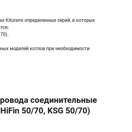
 Kiturami определенных серий, в которых
тся:
70).
нных моделей котлов при необходимости
 Провода соединительные
iFin 50/70, KSG 50/70)