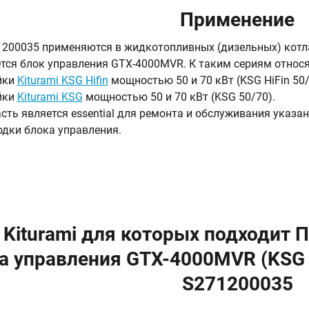
Применение
200035 применяются в жидкотопливных (дизельных) котлах
тся блок управления GTX-4000MVR. К таким сериям относя
йки
Kiturami KSG Hifin
мощностью 50 и 70 кВт (KSG HiFin 50/
йки
Kiturami KSG
мощностью 50 и 70 кВт (KSG 50/70).
сть является essential для ремонта и обслуживания указа
дки блока управления.
 Kiturami для которых подходит
а управления GTX-4000MVR (KSG H
S271200035