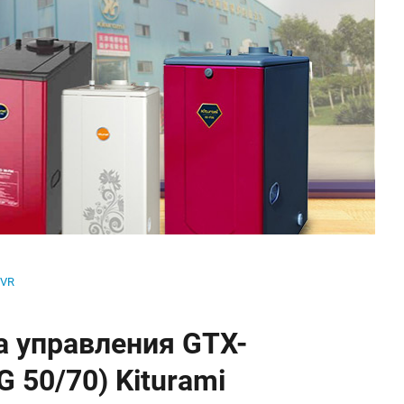
MVR
 управления GTX-
 50/70) Kiturami