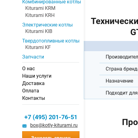
Комбинированные котлы
Kiturami KRM
Kiturami KRH
Технически
Электрические котлы
G
Kiturami KIB
Твердотопливные котлы
Kiturami KF
Производите
Запчасти
О нас
Страна бренд
Наши услуги
Назначение
Доставка
Оплата
Подходит для
Контакты
+7 (495) 201-76-51
Про
box@kotly-kiturami.ru