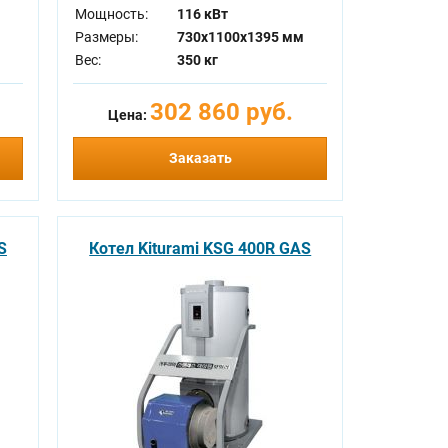
Мощность:
116 кВт
Размеры:
730x1100x1395 мм
Вес:
350 кг
302 860 руб.
Цена:
Заказать
S
Котел Kiturami KSG 400R GAS