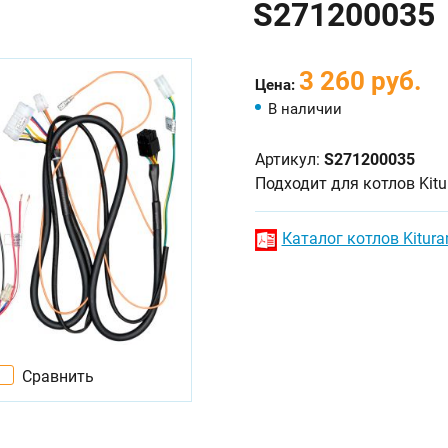
S271200035
3 260 руб.
Цена:
В наличии
Артикул:
S271200035
Подходит для котлов Kit
Каталог котлов Kitura
Сравнить