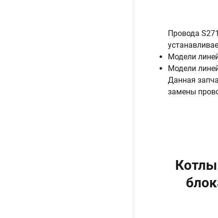
Провода S271
устанавливае
Модели лине
Модели лине
Данная запча
замены прово
Котлы
блок