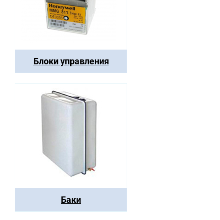
Блоки управления
Баки