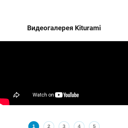
Видеогалерея Kiturami
1
2
3
4
5