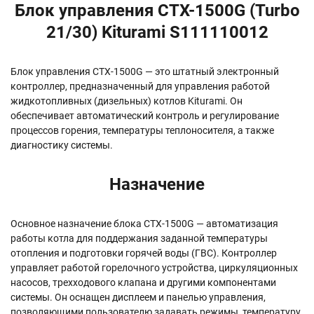
Блок управления CTX-1500G (Turbo
21/30) Kiturami S111110012
Блок управления CTX-1500G — это штатный электронный
контроллер, предназначенный для управления работой
жидкотопливных (дизельных) котлов Kiturami. Он
обеспечивает автоматический контроль и регулирование
процессов горения, температуры теплоносителя, а также
диагностику системы.
Назначение
Основное назначение блока CTX-1500G — автоматизация
работы котла для поддержания заданной температуры
отопления и подготовки горячей воды (ГВС). Контроллер
управляет работой горелочного устройства, циркуляционных
насосов, трехходового клапана и другими компонентами
системы. Он оснащен дисплеем и панелью управления,
позволяющими пользователю задавать режимы, температуру