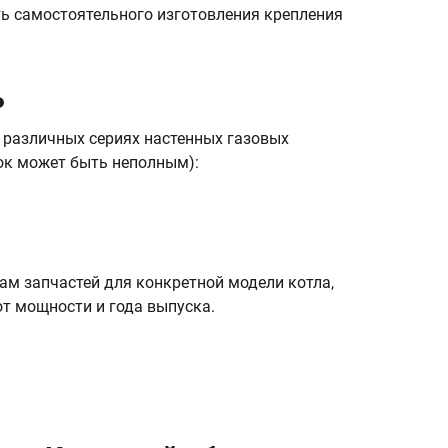
ь самостоятельного изготовления крепления
ь
 различных сериях настенных газовых
сок может быть неполным):
м запчастей для конкретной модели котла,
от мощности и года выпуска.