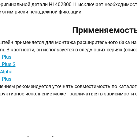
ригинальной детали H140280011 исключает необходимост
с этим риски ненадежной фиксации.
Применяемост
тейн применяется для монтажа расширительного бака на
ami. В частности, он используется в следующих сериях (спи
 Plus
 Plus S
 Alpha
 Plus
ением рекомендуется уточнять совместимость по каталога
труктивное исполнение может различаться в зависимости 