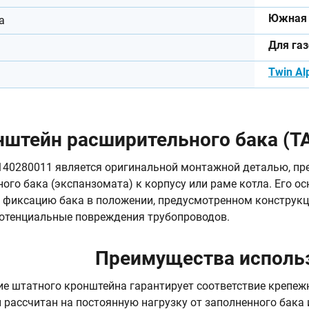
Южная 
а
Для га
Twin Al
штейн расширительного бака (TA
40280011 является оригинальной монтажной деталью, пр
ого бака (экспанзомата) к корпусу или раме котла. Его о
 фиксацию бака в положении, предусмотренном конструкци
отенциальные повреждения трубопроводов.
Преимущества исполь
е штатного кронштейна гарантирует соответствие крепежн
н рассчитан на постоянную нагрузку от заполненного бака