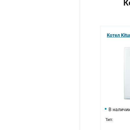
К
Котел Kitu
В наличи
Тип: