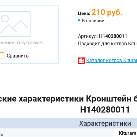
210 руб.
Цена:
В наличии
Артикул:
H140280011
Подходит для котлов Kit
Сравнить
Каталог котлов Kitura
ские характеристики Кронштейн б
H140280011
Характеристики
Kituram
ль