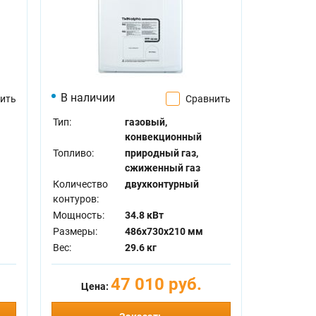
В наличии
ить
Сравнить
Тип:
газовый,
конвекционный
Топливо:
природный газ,
сжиженный газ
Количество
двухконтурный
контуров:
Мощность:
34.8 кВт
Размеры:
486x730x210 мм
Вес:
29.6 кг
47 010 руб.
Цена: