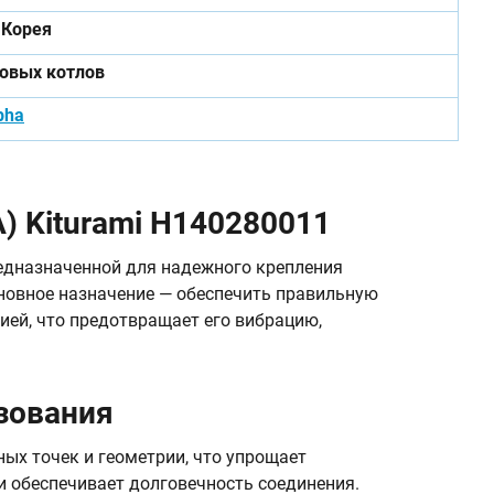
Корея
зовых котлов
pha
) Kiturami H140280011
едназначенной для надежного крепления
сновное назначение — обеспечить правильную
ей, что предотвращает его вибрацию,
зования
ых точек и геометрии, что упрощает
 и обеспечивает долговечность соединения.