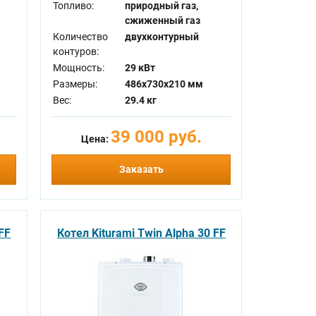
Топливо:
природный газ,
сжиженный газ
Количество
двухконтурный
контуров:
Мощность:
29 кВт
Размеры:
486x730x210 мм
Вес:
29.4 кг
39 000 руб.
Цена:
Заказать
 FF
Котел Kiturami Twin Alpha 30 FF