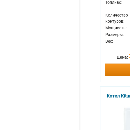
Топливо:
Количество
контуров:
Мощность:
Размеры:
Вес:
Цена:
Котел Kitu