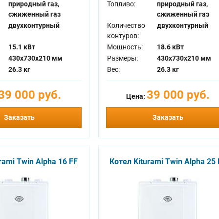
природный газ,
Топливо:
природный газ,
сжиженный газ
сжиженный газ
двухконтурный
Количество
двухконтурный
контуров:
15.1 кВт
Мощность:
18.6 кВт
430x730x210 мм
Размеры:
430x730x210 мм
26.3 кг
Вес:
26.3 кг
39 000 руб.
39 000 руб.
Цена:
Заказать
Заказать
rami Twin Alpha 16 FF
Котел Kiturami Twin Alpha 25