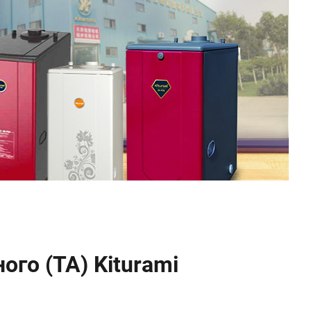
го (TA) Kiturami