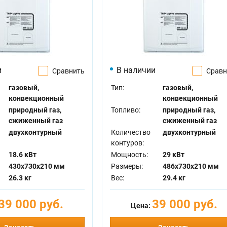
и
В наличии
Сравнить
Сравн
газовый,
Тип:
газовый,
конвекционный
конвекционный
природный газ,
Топливо:
природный газ,
сжиженный газ
сжиженный газ
двухконтурный
Количество
двухконтурный
контуров:
18.6 кВт
Мощность:
29 кВт
430x730x210 мм
Размеры:
486x730x210 мм
26.3 кг
Вес:
29.4 кг
39 000 руб.
39 000 руб.
Цена: