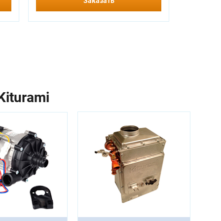
Заказать
iturami