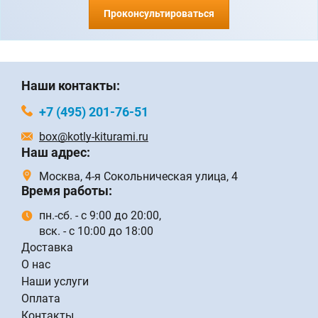
Проконсультироваться
Наши контакты:
+7 (495) 201-76-51
box@kotly-kiturami.ru
Наш адрес:
Москва, 4-я Сокольническая улица, 4
Время работы:
пн.-сб. - с 9:00 до 20:00,
вск. - с 10:00 до 18:00
Доставка
О нас
Наши услуги
Оплата
Контакты