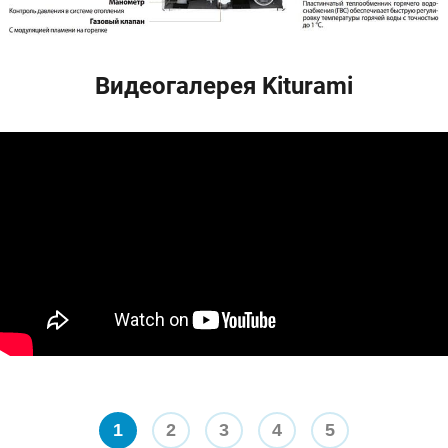
Видеогалерея Kiturami
1
2
3
4
5