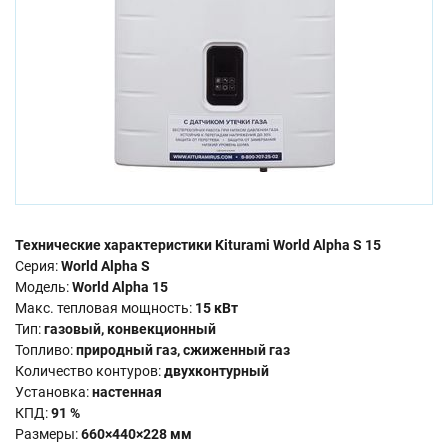
Технические характеристики Kiturami World Alpha S 15
Серия:
World Alpha S
Модель:
World Alpha 15
Макс. тепловая мощность:
15 кВт
Тип:
газовый, конвекционный
Топливо:
природный газ, сжиженный газ
Количество контуров:
двухконтурный
Установка:
настенная
КПД:
91 %
Размеры:
660×440×228 мм