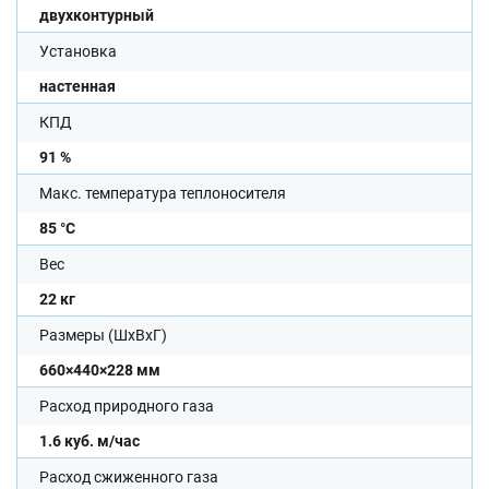
двухконтурный
Установка
настенная
КПД
91 %
Макс. температура теплоносителя
85 °С
Вес
22 кг
Размеры (ШхВхГ)
660×440×228 мм
Расход природного газа
1.6 куб. м/час
Расход сжиженного газа