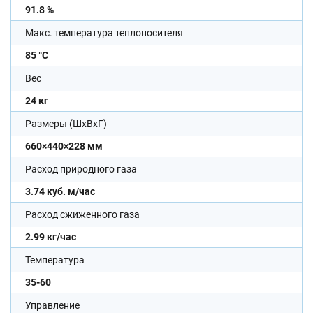
91.8 %
Макс. температура теплоносителя
85 °С
Вес
24 кг
Размеры (ШхВхГ)
660×440×228 мм
Расход природного газа
3.74 куб. м/час
Расход сжиженного газа
2.99 кг/час
Температура
35-60
Управление