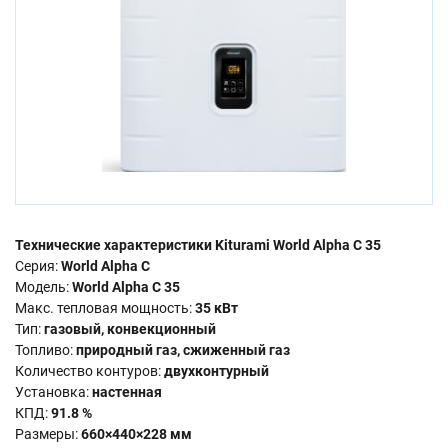
Технические характеристики Kiturami World Alpha C 35
Серия:
World Alpha C
Модель:
World Alpha C 35
Макс. тепловая мощность:
35 кВт
Тип:
газовый, конвекционный
Топливо:
природный газ, сжиженный газ
Количество контуров:
двухконтурный
Установка:
настенная
КПД:
91.8 %
Размеры:
660×440×228 мм