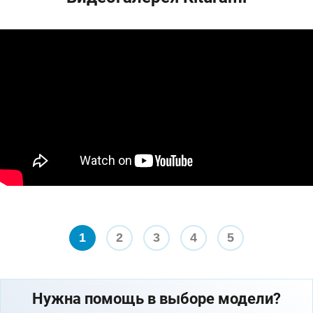
1
2
3
4
5
Нужна помощь в выборе модели?