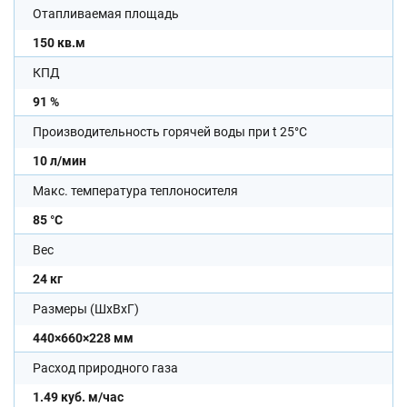
Отапливаемая площадь
150 кв.м
КПД
91 %
Производительность горячей воды при t 25°C
10 л/мин
Макс. температура теплоносителя
85 °С
Вес
24 кг
Размеры (ШхВхГ)
440×660×228 мм
Расход природного газа
1.49 куб. м/час