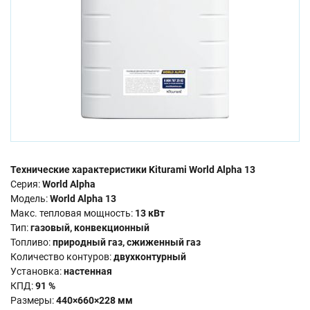
Технические характеристики Kiturami World Alpha 13
Серия:
World Alpha
Модель:
World Alpha 13
Макс. тепловая мощность:
13 кВт
Тип:
газовый, конвекционный
Топливо:
природный газ, сжиженный газ
Количество контуров:
двухконтурный
Установка:
настенная
КПД:
91 %
Размеры:
440×660×228 мм