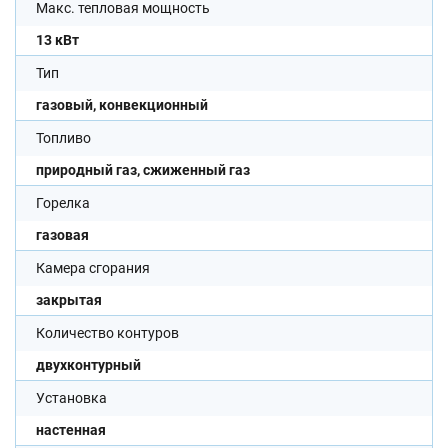
Макс. тепловая мощность
13 кВт
Тип
газовый, конвекционный
Топливо
природный газ, сжиженный газ
Горелка
газовая
Камера сгорания
закрытая
Количество контуров
двухконтурный
Установка
настенная