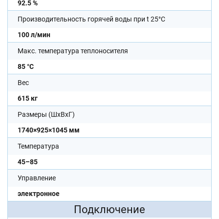
92.5 %
Производительность горячей воды при t 25°C
100 л/мин
Макс. температура теплоносителя
85 °С
Вес
615 кг
Размеры (ШхВхГ)
1740×925×1045 мм
Температура
45–85
Управление
электронное
Подключение