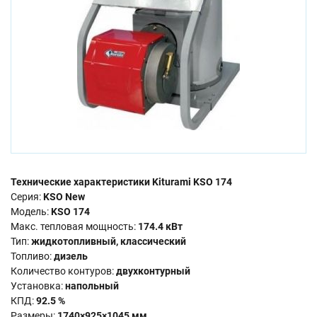
Технические характеристики Kiturami KSO 174
Серия:
KSO New
Модель:
KSO 174
Макс. тепловая мощность:
174.4 кВт
Тип:
жидкотопливный, классический
Топливо:
дизель
Количество контуров:
двухконтурный
Установка:
напольный
КПД:
92.5 %
Размеры:
1740×925×1045 мм