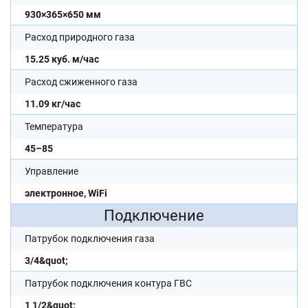
930×365×650 мм
Расход природного газа
15.25 куб. м/час
Расход сжиженного газа
11.09 кг/час
Температура
45–85
Управление
электронное, WiFi
Подключение
Патрубок подключения газа
3/4&quot;
Патрубок подключения контура ГВС
1 1/2&quot;