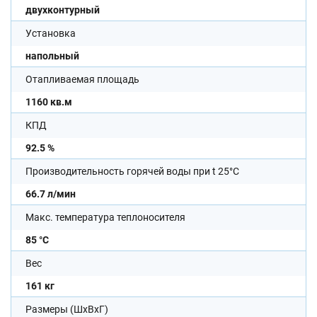
двухконтурный
Установка
напольный
Отапливаемая площадь
1160 кв.м
КПД
92.5 %
Производительность горячей воды при t 25°C
66.7 л/мин
Макс. температура теплоносителя
85 °С
Вес
161 кг
Размеры (ШхВхГ)