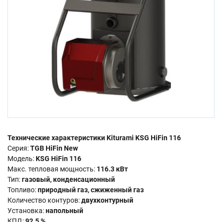
Технические характеристики Kiturami KSG HiFin 116
Серия:
TGB HiFin New
Модель:
KSG HiFin 116
Макс. тепловая мощность:
116.3 кВт
Тип:
газовый, конденсационный
Топливо:
природный газ, сжиженный газ
Количество контуров:
двухконтурный
Установка:
напольный
КПД:
92.5 %