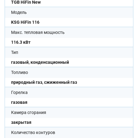
TGB HiFin New
Модель
KSG HiFin 116
Макс. тепловая мощность
116.3 кВт
Тип
газовый, конденсационный
Топливо
природный газ, сжиженный газ
Горелка
газовая
Камера сгорания
закрытая
Количество контуров