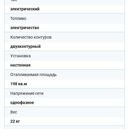
электрический
Топливо
электричество
Количество контуров
двухконтурный
Установка
настенная
Отапливаемая площадь
198 кв.м
Напряжение сети
однофазное
Вес
22 кг