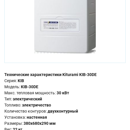
Технические характеристики Kiturami KIB-30DE
Серия:
KIB
Модель:
KIB-30DE
Макс. тепловая мощность:
30 кВт
Тип:
электрический
Топливо:
электричество
Количество контуров:
двухконтурный
Установка:
настенная
Размеры:
380x680x290 мм
Вес:
22 кг