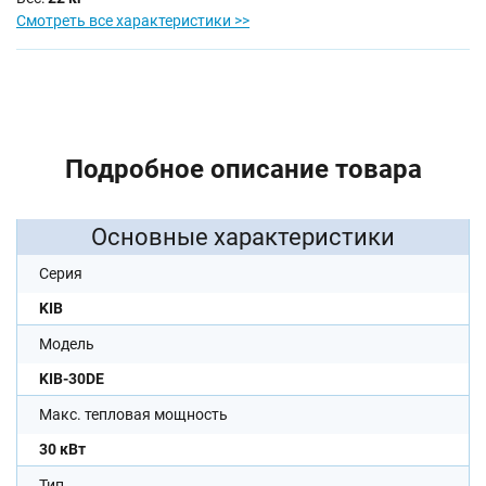
Смотреть все характеристики >>
Подробное описание товара
Основные характеристики
Серия
KIB
Модель
KIB-30DE
Макс. тепловая мощность
30 кВт
Тип