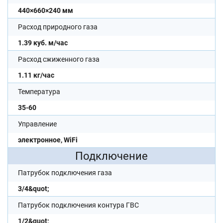
440×660×240 мм
Расход природного газа
1.39 куб. м/час
Расход сжиженного газа
1.11 кг/час
Температура
35-60
Управление
электронное, WiFi
Подключение
Патрубок подключения газа
3/4&quot;
Патрубок подключения контура ГВС
1/2&quot;