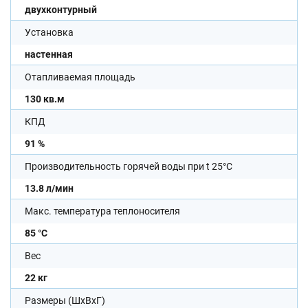
двухконтурный
Установка
настенная
Отапливаемая площадь
130 кв.м
КПД
91 %
Производительность горячей воды при t 25°C
13.8 л/мин
Макс. температура теплоносителя
85 °С
Вес
22 кг
Размеры (ШхВхГ)