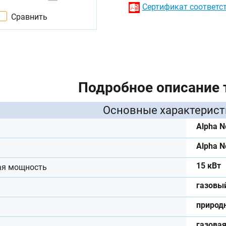
Сертификат соответс
Сравнить
Подробное описание 
Основные характерист
Alpha N
Alpha N
15 кВт
ая мощность
газовы
природ
газова