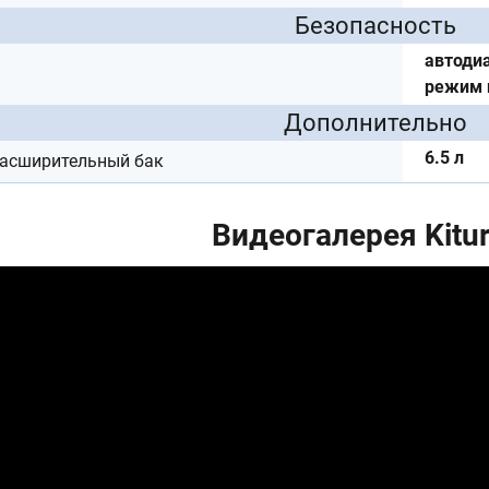
Безопасность
автодиа
режим 
Дополнительно
6.5 л
расширительный бак
Видеогалерея Kitu