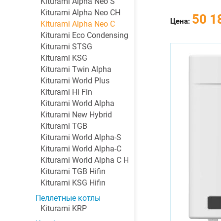
Kiturami Alpha Neo S
Kiturami Alpha Neo CH
50 1
Цена:
Kiturami Alpha Neo C
Kiturami Eco Condensing
Kiturami STSG
Kiturami KSG
Kiturami Twin Alpha
Kiturami World Plus
Kiturami Hi Fin
Kiturami World Alpha
Kiturami New Hybrid
Kiturami TGB
Kiturami World Alpha-S
Kiturami World Alpha-C
Kiturami World Alpha C H
Kiturami TGB Hifin
Kiturami KSG Hifin
Пеллетные котлы
Kiturami KRP