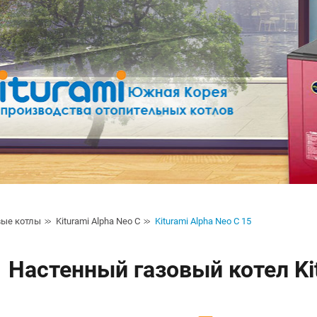
вые котлы
Kiturami Alpha Neo C
Kiturami Alpha Neo C 15
Настенный газовый котел Ki