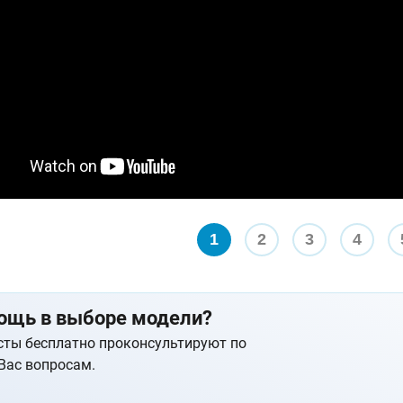
1
2
3
4
ощь в выборе модели?
ты бесплатно проконсультируют по
Вас вопросам.